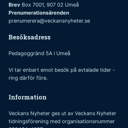
Brev
Box 7001, 907 02 Umeå
Prenumerationsärenden
prenumerera@veckansnyheter.se
Besöksadress
Pedagoggränd 5A i Umeå
Vi tar enbart emot besök på avtalade tider -
ring därför före.
Information
Veckans Nyheter ges ut av Veckans Nyheter
tidningsförening med organisationsnummer