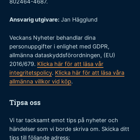
802464-4687.
Ansvarig utgivare:
Jan Hägglund
Veckans Nyheter behandlar dina
personuppgifter i enlighet med GDPR,
allmänna dataskyddsförordningen, (EU)
2016/679.
Klicka här för att läsa vår
integritetspolicy
.
Klicka här för att läsa våra
allmänna villkor vid köp
.
Tipsa oss
Vi tar tacksamt emot tips på nyheter och
händelser som vi borde skriva om. Skicka ditt
tips till följande adress: