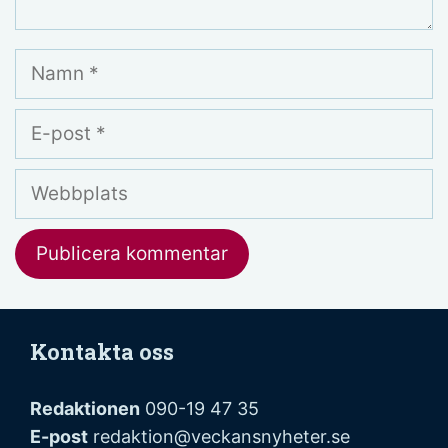
Namn
E-
post
Webbplats
Kontakta oss
Redaktionen
090-19 47 35
E-post
redaktion@veckansnyheter.se