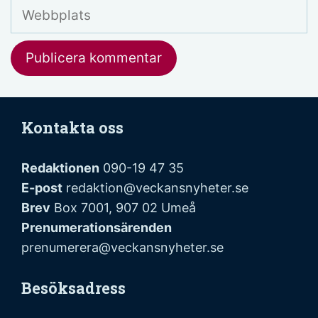
Webbplats
Kontakta oss
Redaktionen
090-19 47 35
E-post
redaktion@veckansnyheter.se
Brev
Box 7001, 907 02 Umeå
Prenumerationsärenden
prenumerera@veckansnyheter.se
Besöksadress