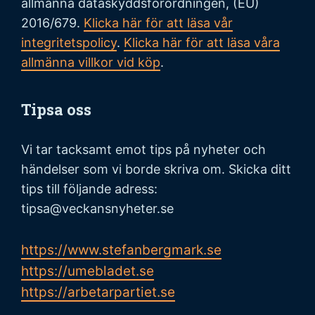
allmänna dataskyddsförordningen, (EU)
2016/679.
Klicka här för att läsa vår
integritetspolicy
.
Klicka här för att läsa våra
allmänna villkor vid köp
.
Tipsa oss
Vi tar tacksamt emot tips på nyheter och
händelser som vi borde skriva om. Skicka ditt
tips till följande adress:
tipsa@veckansnyheter.se
https://www.stefanbergmark.se
https://umebladet.se
https://arbetarpartiet.se