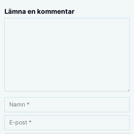
Lämna en kommentar
Kommentar
Namn
E-
post