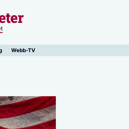
g
Webb-TV