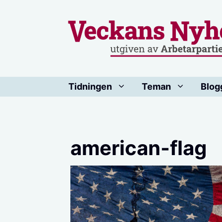
Hoppa
till
innehåll
Tidningen
Teman
Blog
american-flag