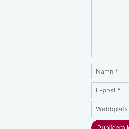
Namn
E-
post
Webbplats