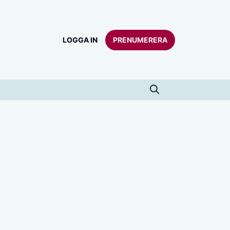
LOGGA IN
PRENUMERERA