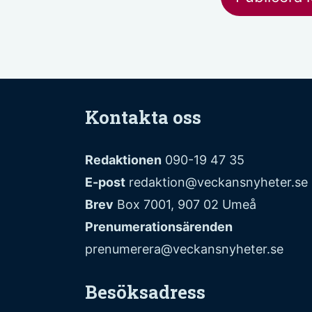
Kontakta oss
Redaktionen
090-19 47 35
E-post
redaktion@veckansnyheter.se
Brev
Box 7001, 907 02 Umeå
Prenumerationsärenden
prenumerera@veckansnyheter.se
Besöksadress