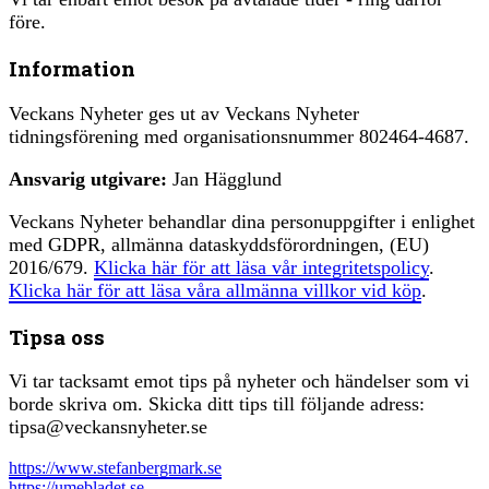
före.
Information
Veckans Nyheter ges ut av Veckans Nyheter
tidningsförening med organisationsnummer 802464-4687.
Ansvarig utgivare:
Jan Hägglund
Veckans Nyheter behandlar dina personuppgifter i enlighet
med GDPR, allmänna dataskyddsförordningen, (EU)
2016/679.
Klicka här för att läsa vår integritetspolicy
.
Klicka här för att läsa våra allmänna villkor vid köp
.
Tipsa oss
Vi tar tacksamt emot tips på nyheter och händelser som vi
borde skriva om. Skicka ditt tips till följande adress:
tipsa@veckansnyheter.se
https://www.stefanbergmark.se
https://umebladet.se