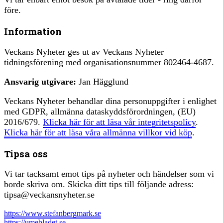
före.
Information
Veckans Nyheter ges ut av Veckans Nyheter
tidningsförening med organisationsnummer 802464-4687.
Ansvarig utgivare:
Jan Hägglund
Veckans Nyheter behandlar dina personuppgifter i enlighet
med GDPR, allmänna dataskyddsförordningen, (EU)
2016/679.
Klicka här för att läsa vår integritetspolicy
.
Klicka här för att läsa våra allmänna villkor vid köp
.
Tipsa oss
Vi tar tacksamt emot tips på nyheter och händelser som vi
borde skriva om. Skicka ditt tips till följande adress:
tipsa@veckansnyheter.se
https://www.stefanbergmark.se
https://umebladet.se