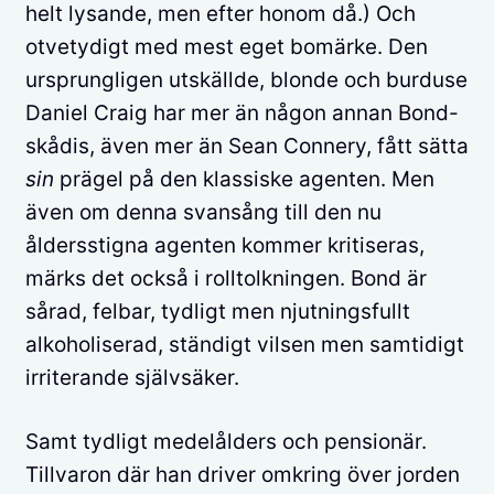
helt lysande, men efter honom då.) Och
otvetydigt med mest eget bomärke. Den
ursprungligen utskällde, blonde och burduse
Daniel Craig har mer än någon annan Bond-
skådis, även mer än Sean Connery, fått sätta
sin
prägel på den klassiske agenten. Men
även om denna svansång till den nu
åldersstigna agenten kommer kritiseras,
märks det också i rolltolkningen. Bond är
sårad, felbar, tydligt men njutningsfullt
alkoholiserad, ständigt vilsen men samtidigt
irriterande självsäker.
Samt tydligt medelålders och pensionär.
Tillvaron där han driver omkring över jorden