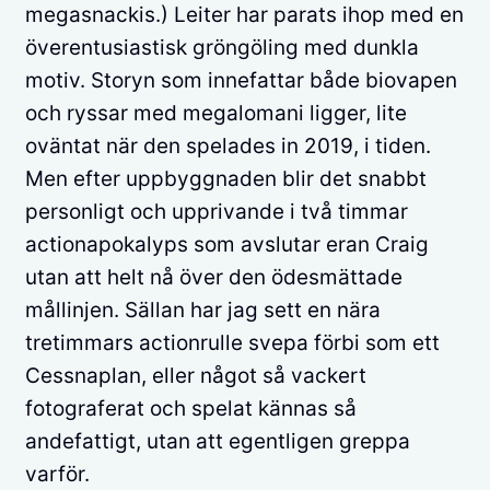
megasnackis.) Leiter har parats ihop med en
överentusiastisk gröngöling med dunkla
motiv. Storyn som innefattar både biovapen
och ryssar med megalomani ligger, lite
oväntat när den spelades in 2019, i tiden.
Men efter uppbyggnaden blir det snabbt
personligt och upprivande i två timmar
actionapokalyps som avslutar eran Craig
utan att helt nå över den ödesmättade
mållinjen. Sällan har jag sett en nära
tretimmars actionrulle svepa förbi som ett
Cessnaplan, eller något så vackert
fotograferat och spelat kännas så
andefattigt, utan att egentligen greppa
varför.