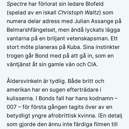
Spectre
har förlorat sin ledare Blofeld
(spelad av en iskall
Christoph Waltz
) som
numera delar adress med Julian Assange på
Belmarshfängelset, men ändå lyckats lägga
vantarna på en briljant vetenskapsman. Ett
stort möte planeras på Kuba. Sina instinkter
trogen går Bond med på att gå in, som en
väntjänst åt sin gamle vän och CIA.
Åldersvinkeln är tydlig. Både britt och
amerikan har en sugen efterträdare i
kulisserna. I Bonds fall har hans kodnamn –
007 – för första gången tagits över av en
betydligt yngre afrobrittisk kvinna. (En detalj
som gjorde den ännu inte färdiga filmen till