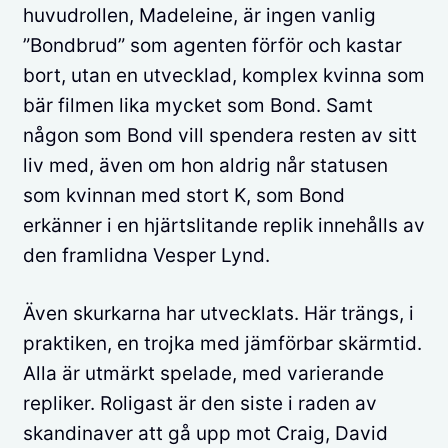
huvudrollen, Madeleine, är ingen vanlig
”Bondbrud” som agenten förför och kastar
bort, utan en utvecklad, komplex kvinna som
bär filmen lika mycket som Bond. Samt
någon som Bond vill spendera resten av sitt
liv med, även om hon aldrig når statusen
som kvinnan med stort K, som Bond
erkänner i en hjärtslitande replik innehålls av
den framlidna Vesper Lynd.
Även skurkarna har utvecklats. Här trängs, i
praktiken, en trojka med jämförbar skärmtid.
Alla är utmärkt spelade, med varierande
repliker. Roligast är den siste i raden av
skandinaver att gå upp mot Craig, David