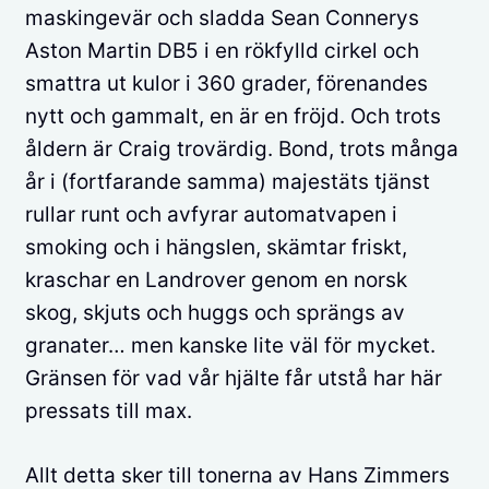
maskingevär och sladda Sean Connerys
Aston Martin DB5 i en rökfylld cirkel och
smattra ut kulor i 360 grader, förenandes
nytt och gammalt, en är en fröjd. Och trots
åldern är Craig trovärdig. Bond, trots många
år i (fortfarande samma) majestäts tjänst
rullar runt och avfyrar automatvapen i
smoking och i hängslen, skämtar friskt,
kraschar en Landrover genom en norsk
skog, skjuts och huggs och sprängs av
granater… men kanske lite väl för mycket.
Gränsen för vad vår hjälte får utstå har här
pressats till max.
Allt detta sker till tonerna av Hans Zimmers