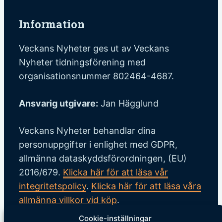
Information
Veckans Nyheter ges ut av Veckans
Nyheter tidningsförening med
organisationsnummer 802464-4687.
Ansvarig utgivare:
Jan Hägglund
Veckans Nyheter behandlar dina
personuppgifter i enlighet med GDPR,
allmänna dataskyddsförordningen, (EU)
2016/679.
Klicka här för att läsa vår
integritetspolicy
.
Klicka här för att läsa våra
allmänna villkor vid köp
.
Cookie-inställningar