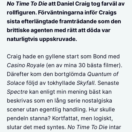
No Time To Die
att Daniel Craig tog farväl av
rollfiguren. Förväntningarna inför Craigs
sista efterlängtade framträdande som den
brittiske agenten med rätt att döda var
naturligtvis uppskruvade.
Craig hade en gyllene start som Bond med
Casino Royale
(en av mina 30 bästa filmer).
Därefter kom den bortglömda
Quantum of
Solace
följd av tokhyllade
Skyfall.
Senaste
Spectre
kan enligt min mening bäst kan
beskrivas som en lång serie nostalgiska
scener utan egentlig handling. Hur skulle
pendeln stanna? Kortfattat, men logiskt,
slutar det med syntes.
No Time To Die
intar