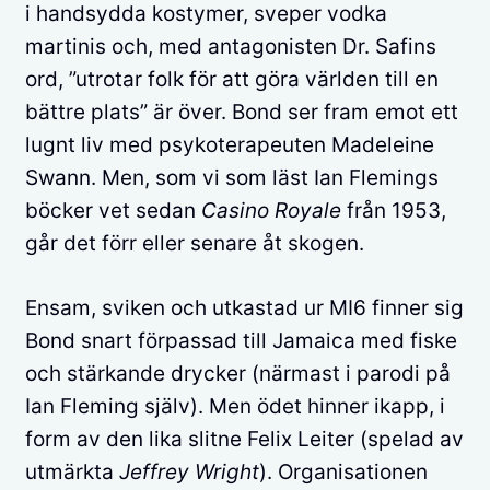
i handsydda kostymer, sveper vodka
martinis och, med antagonisten Dr. Safins
ord, ”utrotar folk för att göra världen till en
bättre plats” är över. Bond ser fram emot ett
lugnt liv med psykoterapeuten Madeleine
Swann. Men, som vi som läst Ian Flemings
böcker vet sedan
Casino Royale
från 1953,
går det förr eller senare åt skogen.
Ensam, sviken och utkastad ur MI6 finner sig
Bond snart förpassad till Jamaica med fiske
och stärkande drycker (närmast i parodi på
Ian Fleming själv). Men ödet hinner ikapp, i
form av den lika slitne Felix Leiter (spelad av
utmärkta
Jeffrey Wright
). Organisationen