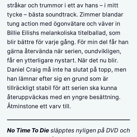
stråkar och trummor i ett av hans – i mitt
tycke – bästa soundtrack. Zimmer blandar
tung action med ögonvätare och väver in
Billie Eilishs melankoliska titelballad, som
blir bättre för varje gång. För min del får han
gärna återvända när serien, oundvikligen,
får en ytterligare nystart. När det nu blir.
Daniel Craig må inte ha slutat på topp, men
han lämnar efter sig en grund som är
tillräckligt stabil för att serien ska kunna
återuppväckas med en yngre besättning.
Åtminstone ett varv till.
No Time To Die
släpptes nyligen på DVD och