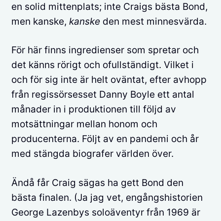
en solid mittenplats; inte Craigs bästa Bond,
men kanske,
kanske
den mest minnesvärda.
För här finns ingredienser som spretar och
det känns rörigt och ofullständigt. Vilket i
och för sig inte är helt oväntat, efter avhopp
från regissörsesset Danny Boyle ett antal
månader in i produktionen till följd av
motsättningar mellan honom och
producenterna. Följt av en pandemi och år
med stängda biografer världen över.
Ändå får Craig sägas ha gett Bond den
bästa finalen. (Ja jag vet, engångshistorien
George Lazenbys soloäventyr från 1969 är