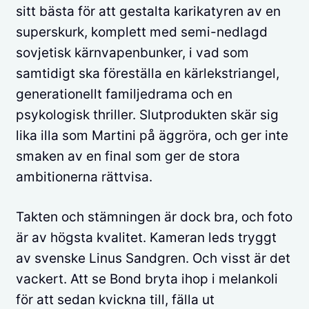
sitt bästa för att gestalta karikatyren av en
superskurk, komplett med semi-nedlagd
sovjetisk kärnvapenbunker, i vad som
samtidigt ska föreställa en kärlekstriangel,
generationellt familjedrama och en
psykologisk thriller. Slutprodukten skär sig
lika illa som Martini på äggröra, och ger inte
smaken av en final som ger de stora
ambitionerna rättvisa.
Takten och stämningen är dock bra, och foto
är av högsta kvalitet. Kameran leds tryggt
av svenske Linus Sandgren. Och visst är det
vackert. Att se Bond bryta ihop i melankoli
för att sedan kvickna till, fälla ut