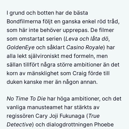
I grund och botten har de bästa
Bondfilmerna följt en ganska enkel röd tråd,
som här inte behöver upprepas. De filmer
som omstartat serien (
Leva och låta dö
,
GoldenEye
och såklart
Casino Royale
) har
alla lekt självironiskt med formeln, men
sällan tillfört några större ambitioner än det
korn av mänsklighet som Craig förde till
duken kanske mer än någon annan.
No Time To Die
har höga ambitioner, och det
vanliga manusteamet har stärkts av
regissören Cary Joji Fukunaga (
True
Detective
) och dialogdrottningen Phoebe