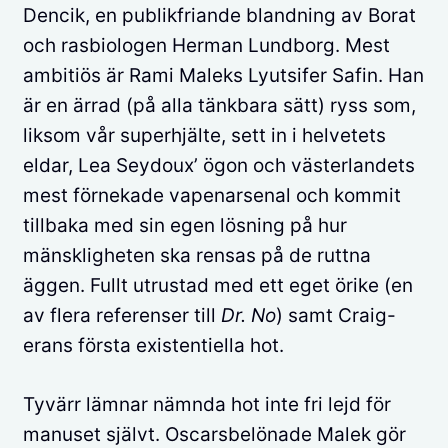
Dencik, en publikfriande blandning av Borat
och rasbiologen Herman Lundborg. Mest
ambitiös är Rami Maleks Lyutsifer Safin. Han
är en ärrad (på alla tänkbara sätt) ryss som,
liksom vår superhjälte, sett in i helvetets
eldar, Lea Seydoux’ ögon och västerlandets
mest förnekade vapenarsenal och kommit
tillbaka med sin egen lösning på hur
mänskligheten ska rensas på de ruttna
äggen. Fullt utrustad med ett eget örike (en
av flera referenser till
Dr. No
) samt Craig-
erans första existentiella hot.
Tyvärr lämnar nämnda hot inte fri lejd för
manuset självt. Oscarsbelönade Malek gör