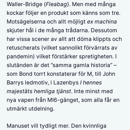
Waller-Bridge (
Fleabag
). Men med många
kockar följer en produkt som känns som tre.
Motsägelserna och allt möjligt
ex machina
skjuter hål i de många trådarna. Dessutom
har vissa scener av allt att döma klippts och
retuscherats (vilket sannolikt förvärrats av
pandemin) vilket förstärker spretigheten. I
slutänden är det ”samma gamla historia” –
som Bond torrt konstaterar för M, till John
Barrys ledmotiv, i Lazenbys
I hennes
majestäts hemliga tjänst
. Inte minst med
nya vapen från MI6-gänget, som alla får en
utmärkt utdelning.
Manuset vill tydligt mer. Den kvinnliga