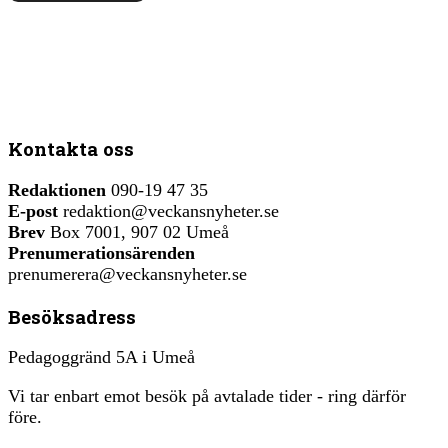
Kontakta oss
Redaktionen
090-19 47 35
E-post
redaktion@veckansnyheter.se
Brev
Box 7001, 907 02 Umeå
Prenumerationsärenden
prenumerera@veckansnyheter.se
Besöksadress
Pedagoggränd 5A i Umeå
Vi tar enbart emot besök på avtalade tider - ring därför
före.