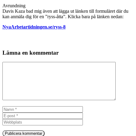
Avrundning
Davis Kaza bad mig även att lägga ut länken till formuläret där du
kan anmäla dig för en ”ryss-åtta”. Klicka bara på länken nedan:
NyaArbetartidningen.se/ryss-8
Lämna en kommentar
Kommentar
Namn
E-
post
Webbplats