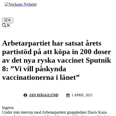
Hoppa
till
innehåll
Meny
Arbetarpartiet har satsat årets
partistöd på att köpa in 200 doser
av det nya ryska vaccinet Sputnik
8: ”Vi vill påskynda
vaccinationerna i länet”
JAN HÄGGLUND
1 APRIL 2021
Ingress
Under min intervju med Arbetarpartiets gruppledare Davis Kaza