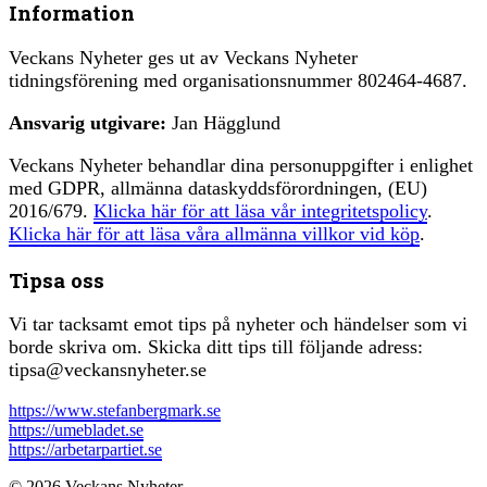
Information
Veckans Nyheter ges ut av Veckans Nyheter
tidningsförening med organisationsnummer 802464-4687.
Ansvarig utgivare:
Jan Hägglund
Veckans Nyheter behandlar dina personuppgifter i enlighet
med GDPR, allmänna dataskyddsförordningen, (EU)
2016/679.
Klicka här för att läsa vår integritetspolicy
.
Klicka här för att läsa våra allmänna villkor vid köp
.
Tipsa oss
Vi tar tacksamt emot tips på nyheter och händelser som vi
borde skriva om. Skicka ditt tips till följande adress:
tipsa@veckansnyheter.se
https://www.stefanbergmark.se
https://umebladet.se
https://arbetarpartiet.se
© 2026 Veckans Nyheter