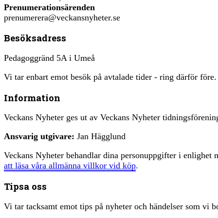
Prenumerationsärenden
prenumerera@veckansnyheter.se
Besöksadress
Pedagoggränd 5A i Umeå
Vi tar enbart emot besök på avtalade tider - ring därför före.
Information
Veckans Nyheter ges ut av Veckans Nyheter tidningsfören
Ansvarig utgivare:
Jan Hägglund
Veckans Nyheter behandlar dina personuppgifter i enlighe
att läsa våra allmänna villkor vid köp
.
Tipsa oss
Vi tar tacksamt emot tips på nyheter och händelser som vi bo