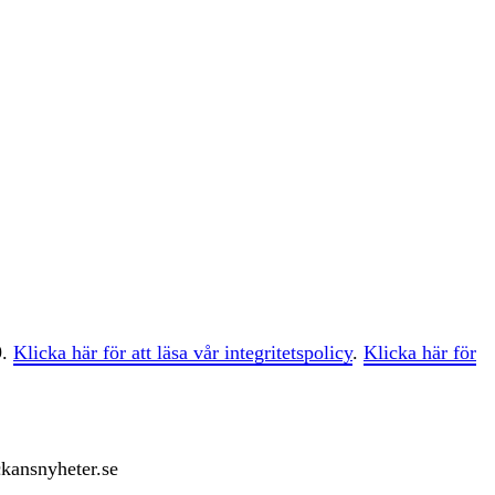
9.
Klicka här för att läsa vår integritetspolicy
.
Klicka här för
ckansnyheter.se