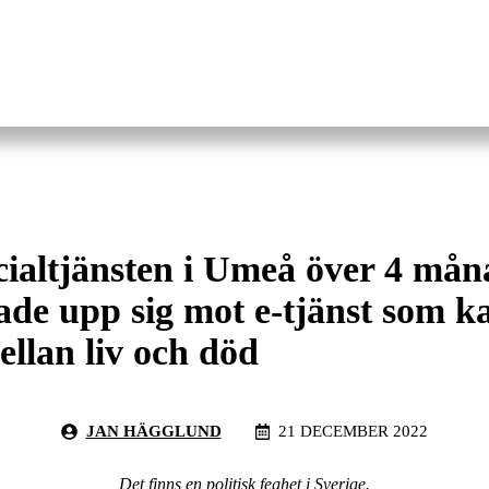
cialtjänsten i Umeå över 4 må
ade upp sig mot e-tjänst som k
ellan liv och död
JAN HÄGGLUND
21 DECEMBER 2022
Det finns en politisk feghet i Sverige.