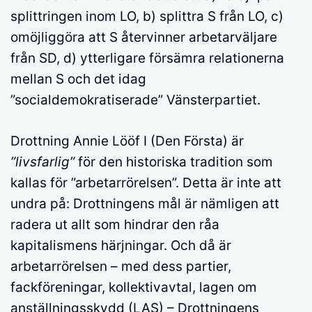
splittringen inom LO, b) splittra S från LO, c)
omöjliggöra att S återvinner arbetarväljare
från SD, d) ytterligare försämra relationerna
mellan S och det idag
”socialdemokratiserade” Vänsterpartiet.
Drottning Annie Lööf I (Den Första) är
”livsfarlig”
för den historiska tradition som
kallas för ”arbetarrörelsen”. Detta är inte att
undra på: Drottningens mål är nämligen att
radera ut allt som hindrar den råa
kapitalismens härjningar. Och då är
arbetarrörelsen – med dess partier,
fackföreningar, kollektivavtal, lagen om
anställningsskydd (LAS) – Drottningens