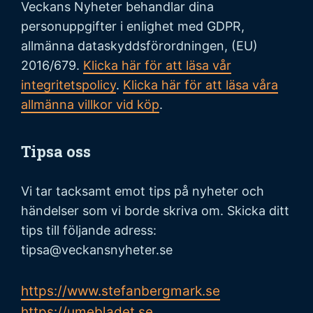
Veckans Nyheter behandlar dina
personuppgifter i enlighet med GDPR,
allmänna dataskyddsförordningen, (EU)
2016/679.
Klicka här för att läsa vår
integritetspolicy
.
Klicka här för att läsa våra
allmänna villkor vid köp
.
Tipsa oss
Vi tar tacksamt emot tips på nyheter och
händelser som vi borde skriva om. Skicka ditt
tips till följande adress:
tipsa@veckansnyheter.se
https://www.stefanbergmark.se
https://umebladet.se