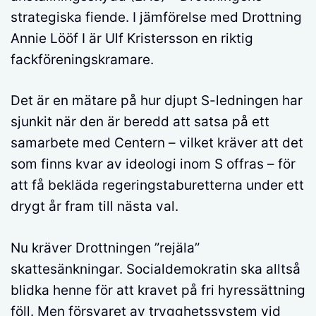
strategiska fiende. I jämförelse med Drottning
Annie Lööf I är Ulf Kristersson en riktig
fackföreningskramare.
Det är en mätare på hur djupt S-ledningen har
sjunkit när den är beredd att satsa på ett
samarbete med Centern – vilket kräver att det
som finns kvar av ideologi inom S offras – för
att få bekläda regeringstaburetterna under ett
drygt år fram till nästa val.
Nu kräver Drottningen ”rejäla”
skattesänkningar. Socialdemokratin ska alltså
blidka henne för att kravet på fri hyressättning
föll. Men försvaret av trygghetssystem vid