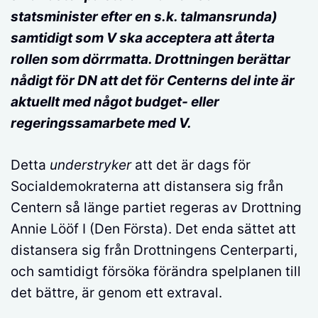
statsminister efter en s.k. talmansrunda)
samtidigt som V ska acceptera att återta
rollen som dörrmatta. Drottningen berättar
nådigt för DN att det för Centerns del inte är
aktuellt med något budget- eller
regeringssamarbete med V.
Detta
understryker
att det är dags för
Socialdemokraterna att distansera sig från
Centern så länge partiet regeras av Drottning
Annie Lööf I (Den Första). Det enda sättet att
distansera sig från Drottningens Centerparti,
och samtidigt försöka förändra spelplanen till
det bättre, är genom ett extraval.