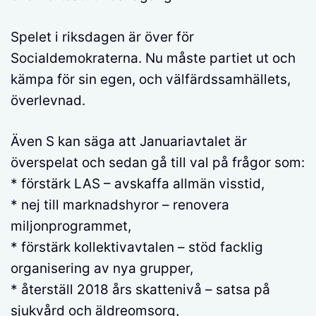
Spelet i riksdagen är över för
Socialdemokraterna. Nu måste partiet ut och
kämpa för sin egen, och välfärdssamhällets,
överlevnad.
Även S kan säga att Januariavtalet är
överspelat och sedan gå till val på frågor som:
* förstärk LAS – avskaffa allmän visstid,
* nej till marknadshyror – renovera
miljonprogrammet,
* förstärk kollektivavtalen – stöd facklig
organisering av nya grupper,
* återställ 2018 års skattenivå – satsa på
sjukvård och äldreomsorg,