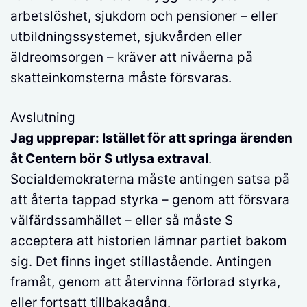
arbetslöshet, sjukdom och pensioner – eller
utbildningssystemet, sjukvården eller
äldreomsorgen – kräver att nivåerna på
skatteinkomsterna måste försvaras.
Avslutning
Jag upprepar: Istället för att springa ärenden
åt Centern bör S utlysa extraval
.
Socialdemokraterna måste antingen satsa på
att återta tappad styrka – genom att försvara
välfärdssamhället – eller så måste S
acceptera att historien lämnar partiet bakom
sig. Det finns inget stillastående. Antingen
framåt, genom att återvinna förlorad styrka,
eller fortsatt tillbakagång.