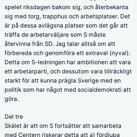
spelet riksdagen bakom sig, och återbekanta
sig med torg, trapphus och arbetsplatser. Det
är på dessa avlägsna platser som det går att
träffa de arbetarväljare som S måste
återvinna från SD. Jag talar alltså om att
förbereda och genomföra ett extraval (nyval).
Detta om S-ledningen har ambitionen att vara
ett arbetarparti, och dessutom vara tillräckligt
starkt för att kunna prägla Sverige med en
politik som har något med socialdemokrati att
göra.
Del tre
Skälet är att om S fortsätter att samarbeta
med Centern riskerar detta att a) fördjupa