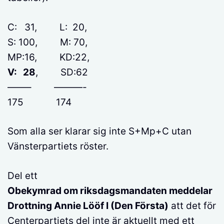
C: 31, L: 20,
S: 100, M: 70,
MP:16, KD:22,
V: 28
, SD:62
——– ———-
175 174
Som alla ser klarar sig inte S+Mp+C utan
Vänsterpartiets röster.
Del ett
Obekymrad om riksdagsmandaten meddelar
Drottning Annie Lööf I (Den Första)
att det för
Centerpartiets del inte är aktuellt med ett