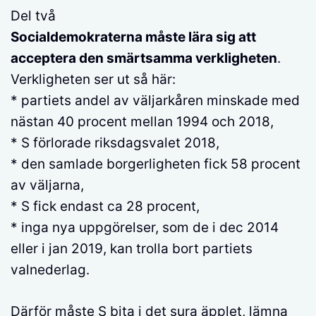
Del två
Socialdemokraterna måste lära sig att
acceptera den smärtsamma verkligheten
.
Verkligheten ser ut så här:
* partiets andel av väljarkåren minskade med
nästan 40 procent mellan 1994 och 2018,
* S förlorade riksdagsvalet 2018,
* den samlade borgerligheten fick 58 procent
av väljarna,
* S fick endast ca 28 procent,
* inga nya uppgörelser, som de i dec 2014
eller i jan 2019, kan trolla bort partiets
valnederlag.
Därför måste S bita i det sura äpplet, lämna