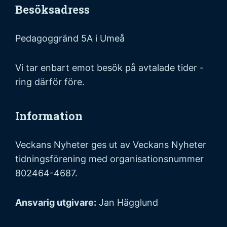
Besöksadress
Pedagoggränd 5A i Umeå
Vi tar enbart emot besök på avtalade tider -
ring därför före.
Information
Veckans Nyheter ges ut av Veckans Nyheter
tidningsförening med organisationsnummer
802464-4687.
Ansvarig utgivare:
Jan Hägglund