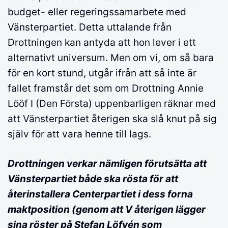
budget- eller regeringssamarbete med
Vänsterpartiet. Detta uttalande från
Drottningen kan antyda att hon lever i ett
alternativt universum. Men om vi, om så bara
för en kort stund, utgår ifrån att så inte är
fallet framstår det som om Drottning Annie
Lööf I (Den Första) uppenbarligen räknar med
att Vänsterpartiet återigen ska slå knut på sig
själv för att vara henne till lags.
Drottningen verkar nämligen förutsätta att
Vänsterpartiet både ska rösta för att
återinstallera Centerpartiet i dess forna
maktposition (genom att V återigen lägger
sina röster på Stefan Löfvén som