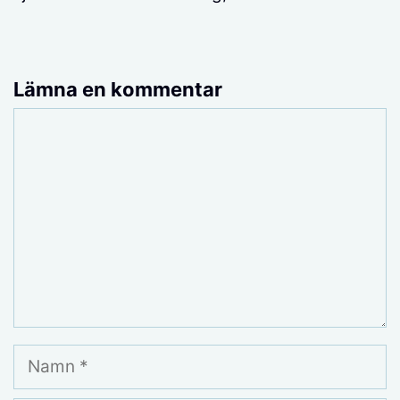
Lämna en kommentar
Kommentar
Namn