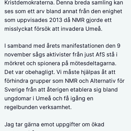
Kristdemokraterna. Denna breda samling kan
ses som ett arv bland annat från den enighet
som uppvisades 2013 då NMR gjorde ett
misslyckat försök att invadera Umeå.
I samband med årets manifestationen den 9
november sågs aktivister från just AfS stå i
mörkret och spionera på mötesdeltagarna.
Det var obehagligt. Vi måste hjälpas åt att
förhindra grupper som NMR och Alternativ för
Sverige från att återigen etablera sig bland
ungdomar i Umeå och få igång en
regelbunden verksamhet.
Jag tar gärna emot uppgifter om ökad