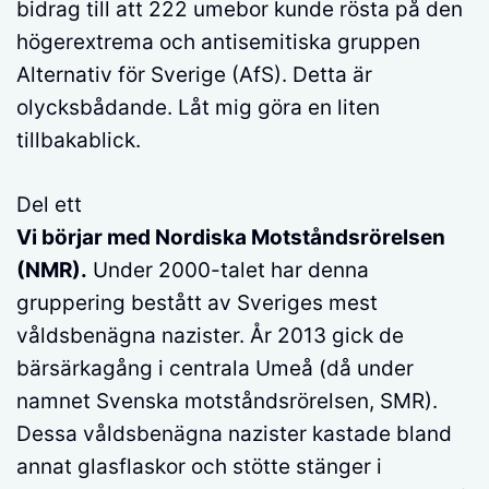
bidrag till att 222 umebor kunde rösta på den
högerextrema och antisemitiska gruppen
Alternativ för Sverige (AfS). Detta är
olycksbådande. Låt mig göra en liten
tillbakablick.
Del ett
Vi börjar med Nordiska Motståndsrörelsen
(NMR).
Under 2000-talet har denna
gruppering bestått av Sveriges mest
våldsbenägna nazister. År 2013 gick de
bärsärkagång i centrala Umeå (då under
namnet Svenska motståndsrörelsen, SMR).
Dessa våldsbenägna nazister kastade bland
annat glasflaskor och stötte stänger i