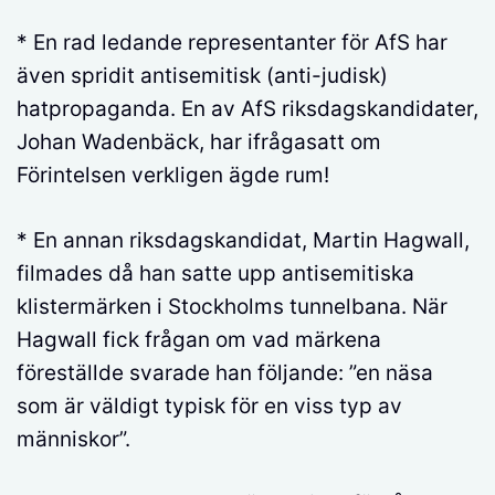
* En rad ledande representanter för AfS har
även spridit antisemitisk (anti-judisk)
hatpropaganda. En av AfS riksdagskandidater,
Johan Wadenbäck, har ifrågasatt om
Förintelsen verkligen ägde rum!
* En annan riksdagskandidat, Martin Hagwall,
filmades då han satte upp antisemitiska
klistermärken i Stockholms tunnelbana. När
Hagwall fick frågan om vad märkena
föreställde svarade han följande: ”en näsa
som är väldigt typisk för en viss typ av
människor”.