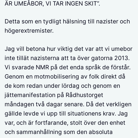
ÄR UMEÅBOR, VI TAR INGEN SKIT”.
Detta som en tydligt hälsning till nazister och
högerextremister.
Jag vill betona hur viktig det var att vi umebor
inte tillät nazisterna att ta över gatorna 2013.
Vi svarade NMR på det enda språk de förstår.
Genom en motmobilisering av folk direkt då
de kom redan under lördag och genom en
jättemanifestation på Rådhustorget
måndagen två dagar senare. Då det verkligen
gällde levde vi upp till situationens krav. Jag
var, och är fortfarande, stolt över den enhet
och sammanhållning som den absoluta