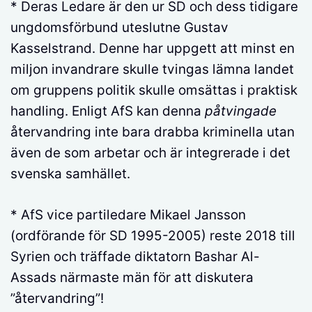
* Deras Ledare är den ur SD och dess tidigare
ungdomsförbund uteslutne Gustav
Kasselstrand. Denne har uppgett att minst en
miljon invandrare skulle tvingas lämna landet
om gruppens politik skulle omsättas i praktisk
handling. Enligt AfS kan denna
påtvingade
återvandring inte bara drabba kriminella utan
även de som arbetar och är integrerade i det
svenska samhället.
* AfS vice partiledare Mikael Jansson
(ordförande för SD 1995-2005) reste 2018 till
Syrien och träffade diktatorn Bashar Al-
Assads närmaste män för att diskutera
”återvandring”!