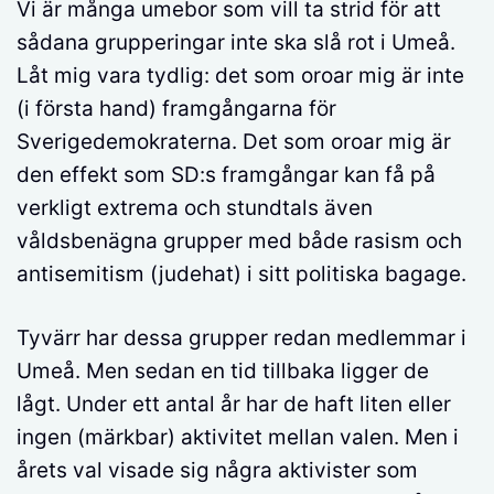
Vi är många umebor som vill ta strid för att
sådana grupperingar inte ska slå rot i Umeå.
Låt mig vara tydlig: det som oroar mig är inte
(i första hand) framgångarna för
Sverigedemokraterna. Det som oroar mig är
den effekt som SD:s framgångar kan få på
verkligt extrema och stundtals även
våldsbenägna grupper med både rasism och
antisemitism (judehat) i sitt politiska bagage.
Tyvärr har dessa grupper redan medlemmar i
Umeå. Men sedan en tid tillbaka ligger de
lågt. Under ett antal år har de haft liten eller
ingen (märkbar) aktivitet mellan valen. Men i
årets val visade sig några aktivister som