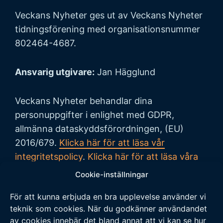
Veckans Nyheter ges ut av Veckans Nyheter
tidningsförening med organisationsnummer
802464-4687.
Ansvarig utgivare:
Jan Hägglund
Veckans Nyheter behandlar dina
personuppgifter i enlighet med GDPR,
allmänna dataskyddsförordningen, (EU)
2016/679.
Klicka här för att läsa vår
integritetspolicy
.
Klicka här för att läsa våra
allmänna villkor vid köp
.
Cookie-inställningar
För att kunna erbjuda en bra upplevelse använder vi
Tipsa oss
teknik som cookies. När du godkänner användandet
av cookies innebär det bland annat att vi kan se hur