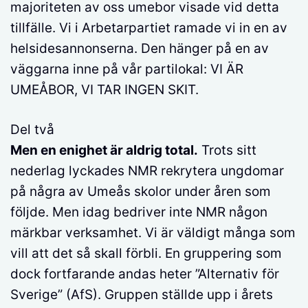
majoriteten av oss umebor visade vid detta
tillfälle. Vi i Arbetarpartiet ramade vi in en av
helsidesannonserna. Den hänger på en av
väggarna inne på vår partilokal: VI ÄR
UMEÅBOR, VI TAR INGEN SKIT.
Del två
Men en enighet är aldrig total.
Trots sitt
nederlag lyckades NMR rekrytera ungdomar
på några av Umeås skolor under åren som
följde. Men idag bedriver inte NMR någon
märkbar verksamhet. Vi är väldigt många som
vill att det så skall förbli. En gruppering som
dock fortfarande andas heter ”Alternativ för
Sverige” (AfS). Gruppen ställde upp i årets