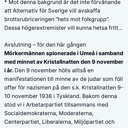
* Mot denna bakgrund är det inte förvånande
att Alternativ för Sverige vill avskaffa
brottsrubriceringen ”hets mot folkgrupp”.
Dessa högerextremister vill kunna hetsa fritt…
Avslutning – för den här gången
Mörkermännen spionerade i Umeå i samband
med minnet av Kristallnatten den 9 november
i år.
Den 9 november hölls alltså en
manifestationen till minne av de judar som föll
offer för nazismen på den s.k. Kristallnatten 9-
10 november 1938 i Tyskland. Bakom denna
stod vi i Arbetarpartiet tillsammans med
Socialdemokraterna, Moderaterna,
Centerpartiet, Liberalerna, Miljöpartiet och