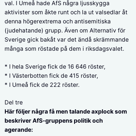
val. I Umeå hade AfS några ljusskygga
aktivister som åkte runt och la ut valsedlar åt
denna högerextrema och antisemitiska
(judehatande) grupp. Även om Alternativ för
Sverige gick bakåt var det ändå skrämmande
många som röstade på dem i riksdagsvalet.
* I hela Sverige fick de 16 646 röster,
* I Västerbotten fick de 415 röster,
* I Umeå fick de 222 röster.
Del tre
Här följer några få men talande axplock som
beskriver AfS-gruppens politik och
agerande: