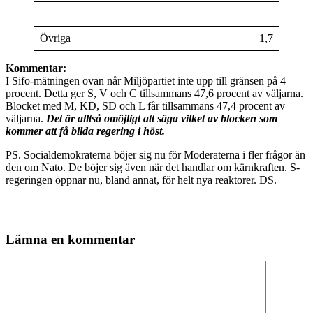
Övriga
1,7
Kommentar:
I Sifo-mätningen ovan når Miljöpartiet inte upp till gränsen på 4
procent. Detta ger S, V och C tillsammans 47,6 procent av väljarna.
Blocket med M, KD, SD och L får tillsammans 47,4 procent av
väljarna.
Det är alltså omöjligt att säga vilket av blocken som
kommer att få bilda regering i höst.
PS. Socialdemokraterna böjer sig nu för Moderaterna i fler frågor än
den om Nato. De böjer sig även när det handlar om kärnkraften. S-
regeringen öppnar nu, bland annat, för helt nya reaktorer. DS.
Lämna en kommentar
Kommentar