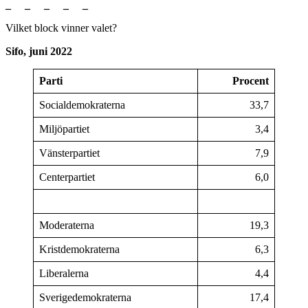
_ _ _ _ _
Vilket block vinner valet?
Sifo, juni 2022
Parti
Procent
Socialdemokraterna
33,7
Miljöpartiet
3,4
Vänsterpartiet
7,9
Centerpartiet
6,0
Moderaterna
19,3
Kristdemokraterna
6,3
Liberalerna
4,4
Sverigedemokraterna
17,4