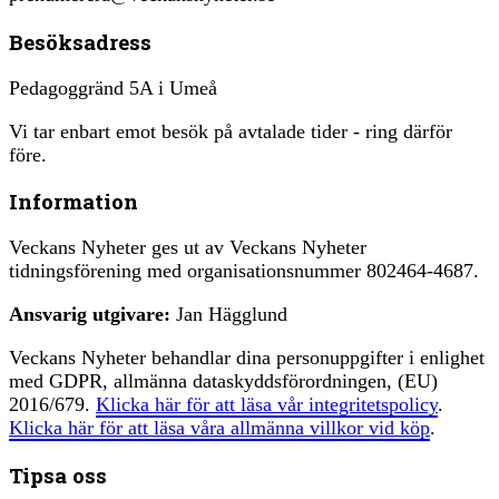
Besöksadress
Pedagoggränd 5A i Umeå
Vi tar enbart emot besök på avtalade tider - ring därför
före.
Information
Veckans Nyheter ges ut av Veckans Nyheter
tidningsförening med organisationsnummer 802464-4687.
Ansvarig utgivare:
Jan Hägglund
Veckans Nyheter behandlar dina personuppgifter i enlighet
med GDPR, allmänna dataskyddsförordningen, (EU)
2016/679.
Klicka här för att läsa vår integritetspolicy
.
Klicka här för att läsa våra allmänna villkor vid köp
.
Tipsa oss