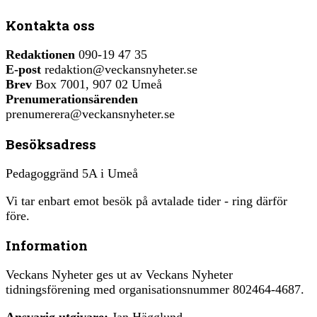
Kontakta oss
Redaktionen
090-19 47 35
E-post
redaktion@veckansnyheter.se
Brev
Box 7001, 907 02 Umeå
Prenumerationsärenden
prenumerera@veckansnyheter.se
Besöksadress
Pedagoggränd 5A i Umeå
Vi tar enbart emot besök på avtalade tider - ring därför
före.
Information
Veckans Nyheter ges ut av Veckans Nyheter
tidningsförening med organisationsnummer 802464-4687.