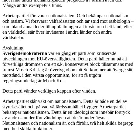
Många andra exempelvis finns.
Arbetarpartiet försvarar nationalstaten. Och bekämpar nationalism
och rasism. Vi försvarar välfärdsstaten och tar strid mot rasbiologin –
som bland annat leder till uppfattningen att invånarna i ett land, eller
en världsdel, står över invånarna i andra länder och andra
världsdelar.
Avslutning
Sverigedemokraterna
var en gång ett parti som kritiserade
utvecklingen mot EU-överstatligheten. Detta parti håller nu på att
förverkliga drömmen om ett s.k. konservativt block tillsammans med
främst M och Kd. Jag är övertygad om att Sd kommer att överge sitt
motstånd, i den värsta opportunism, för att få utgöra
regeringsunderlag år M och Kd.
Detta parti vänder verkligen kappan efter vinden.
Arbetarpartiet slår vakt om nationalstaten. Detta är både en del av
styrelsesättet och på vad välfärdssamhället bygger. Arbetarpartiet
bekämpar nationalismen. Detta är en ideologi som innebär förtryck
av andra – under förevändningen att de är underlägsna.
Nationalstaten och nationalism är, och förblir, två helt skilda begrepp
med helt skilda funktioner.