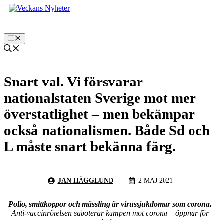
Hoppa
till
innehåll
Meny
Snart val. Vi försvarar
nationalstaten Sverige mot mer
överstatlighet – men bekämpar
också nationalismen. Både Sd och
L måste snart bekänna färg.
JAN HÄGGLUND
2 MAJ 2021
Polio, smittkoppor och mässling är virussjukdomar som corona.
Anti-vaccinrörelsen saboterar kampen mot corona – öppnar för