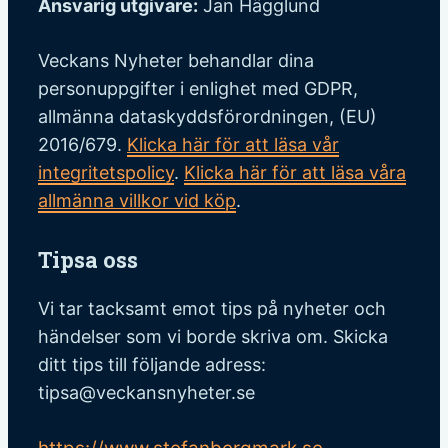
Ansvarig utgivare:
Jan Hägglund
Veckans Nyheter behandlar dina
personuppgifter i enlighet med GDPR,
allmänna dataskyddsförordningen, (EU)
2016/679.
Klicka här för att läsa vår
integritetspolicy
.
Klicka här för att läsa våra
allmänna villkor vid köp
.
Tipsa oss
Vi tar tacksamt emot tips på nyheter och
händelser som vi borde skriva om. Skicka
ditt tips till följande adress:
tipsa@veckansnyheter.se