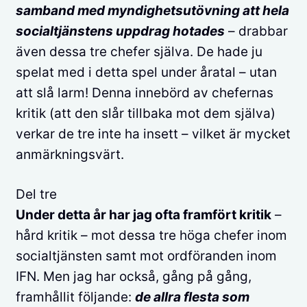
samband med myndighetsutövning att hela
socialtjänstens uppdrag hotades
– drabbar
även dessa tre chefer själva. De hade ju
spelat med i detta spel under åratal – utan
att slå larm! Denna innebörd av chefernas
kritik (att den slår tillbaka mot dem själva)
verkar de tre inte ha insett – vilket är mycket
anmärkningsvärt.
Del tre
Under detta år har jag ofta framfört kritik
–
hård kritik – mot dessa tre höga chefer inom
socialtjänsten samt mot ordföranden inom
IFN. Men jag har också, gång på gång,
framhållit följande:
de allra flesta som