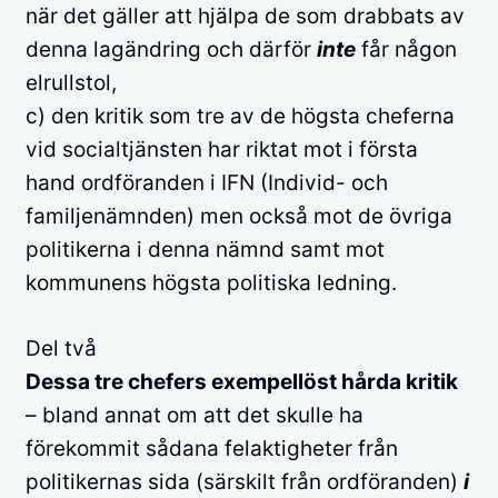
när det gäller att hjälpa de som drabbats av
denna lagändring och därför
inte
får någon
elrullstol,
c) den kritik som tre av de högsta cheferna
vid socialtjänsten har riktat mot i första
hand ordföranden i IFN (Individ- och
familjenämnden) men också mot de övriga
politikerna i denna nämnd samt mot
kommunens högsta politiska ledning.
Del två
Dessa tre chefers exempellöst hårda kritik
– bland annat om att det skulle ha
förekommit sådana felaktigheter från
politikernas sida (särskilt från ordföranden)
i