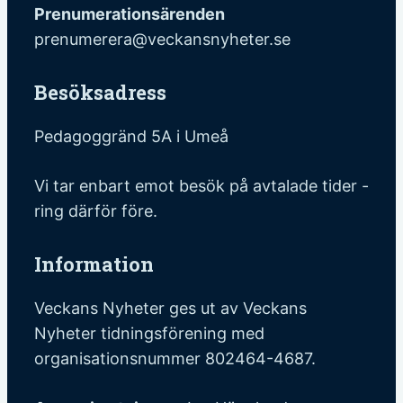
Prenumerationsärenden
prenumerera@veckansnyheter.se
Besöksadress
Pedagoggränd 5A i Umeå
Vi tar enbart emot besök på avtalade tider -
ring därför före.
Information
Veckans Nyheter ges ut av Veckans
Nyheter tidningsförening med
organisationsnummer 802464-4687.