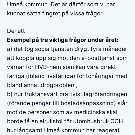
Umeå kommun. Det är därför som vi har
kunnat sätta fingret på vissa frågor.
Del ett
Exempel på tre viktiga frågor under året:
a) det tog socialtjänsten drygt fyra månader
att koppla upp sig mot den e-posttjänst som
varnar för HVB-hem som kan vara direkt
farliga (ibland livsfarliga) för tonåringar med
bland annat drogproblem,
b) hur fruktansvärt orättvist lagförändringen
(rörande pengar till bostadsanpassning) slår
mot de personer som av medicinska skäl
borde få en elrullstol för utomhusbruk OCH
hur långsamt Umeå kommun har reagerat