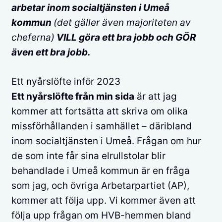
arbetar inom socialtjänsten i Umeå
kommun
(det gäller även majoriteten av
cheferna)
VILL göra ett bra jobb och GÖR
även ett bra jobb.
Ett nyårslöfte inför 2023
Ett nyårslöfte från min sida
är att jag
kommer att fortsätta att skriva om olika
missförhållanden i samhället – däribland
inom socialtjänsten i Umeå. Frågan om hur
de som inte får sina elrullstolar blir
behandlade i Umeå kommun är en fråga
som jag, och övriga Arbetarpartiet (AP),
kommer att följa upp. Vi kommer även att
följa upp frågan om HVB-hemmen bland