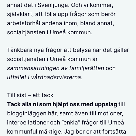
annat det i Svenljunga. Och vi kommer,
självklart, att följa upp frågor som berör
arbetsförhållandena inom, bland annat,
socialtjänsten i Umeå kommun.
Tänkbara nya frågor att belysa när det gäller
socialtjänsten i Umeå kommun är
sammansättningen av familjerätten
och
utfallet i vårdnadstvisterna.
Till sist – ett tack
Tack alla ni som hjälpt oss med uppslag
till
blogginläggen här, samt även till motioner,
interpellationer och ”enkla” frågor till Umeå
kommunfullmäktige. Jag ber er att fortsätta