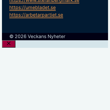
https://www.stefanbergmark.se
https://umebladet.se
https://arbetarpartiet.se
© 2026 Veckans Nyheter
Stäng