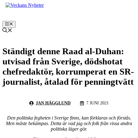
Hoppa
till
innehåll
Meny
Ständigt denne Raad al-Duhan:
utvisad från Sverige, dödshotat
chefredaktör, korrumperat en SR-
journalist, åtalad för penningtvätt
JAN HÄGGLUND
7 JUNI 2021
Den politiska fegheten i Sverige finns, kan förklaras och förstås.
Men måste bekämpas. Detta är vad jag och folk från vissa andra
politiska läger gör.