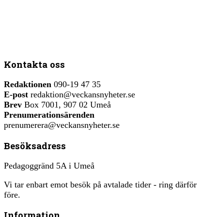
Kontakta oss
Redaktionen
090-19 47 35
E-post
redaktion@veckansnyheter.se
Brev
Box 7001, 907 02 Umeå
Prenumerationsärenden
prenumerera@veckansnyheter.se
Besöksadress
Pedagoggränd 5A i Umeå
Vi tar enbart emot besök på avtalade tider - ring därför
före.
Information