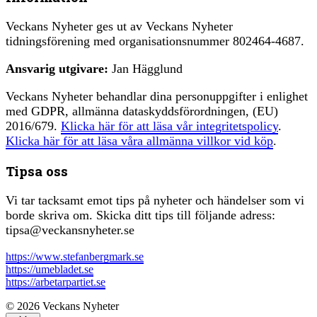
Veckans Nyheter ges ut av Veckans Nyheter
tidningsförening med organisationsnummer 802464-4687.
Ansvarig utgivare:
Jan Hägglund
Veckans Nyheter behandlar dina personuppgifter i enlighet
med GDPR, allmänna dataskyddsförordningen, (EU)
2016/679.
Klicka här för att läsa vår integritetspolicy
.
Klicka här för att läsa våra allmänna villkor vid köp
.
Tipsa oss
Vi tar tacksamt emot tips på nyheter och händelser som vi
borde skriva om. Skicka ditt tips till följande adress:
tipsa@veckansnyheter.se
https://www.stefanbergmark.se
https://umebladet.se
https://arbetarpartiet.se
© 2026 Veckans Nyheter