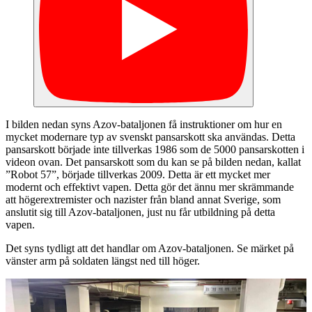
I bilden nedan syns Azov-bataljonen få instruktioner om hur en
mycket modernare typ av svenskt pansarskott ska användas. Detta
pansarskott började inte tillverkas 1986 som de 5000 pansarskotten i
videon ovan. Det pansarskott som du kan se på bilden nedan, kallat
”Robot 57”, började tillverkas 2009. Detta är ett mycket mer
modernt och effektivt vapen. Detta gör det ännu mer skrämmande
att högerextremister och nazister från bland annat Sverige, som
anslutit sig till Azov-bataljonen, just nu får utbildning på detta
vapen.
Det syns tydligt att det handlar om Azov-bataljonen. Se märket på
vänster arm på soldaten längst ned till höger.