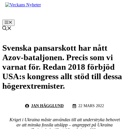
Hoppa
till
innehåll
Meny
Svenska pansarskott har nått
Azov-bataljonen. Precis som vi
varnat för. Redan 2018 förbjöd
USA:s kongress allt stöd till dessa
högerextremister.
JAN HÄGGLUND
22 MARS 2022
Kriget i Ukraina måste användas till att understryka behovet
av att minska fossila utsläpp – angreppet på Ukraina