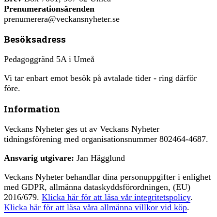
Prenumerationsärenden
prenumerera@veckansnyheter.se
Besöksadress
Pedagoggränd 5A i Umeå
Vi tar enbart emot besök på avtalade tider - ring därför
före.
Information
Veckans Nyheter ges ut av Veckans Nyheter
tidningsförening med organisationsnummer 802464-4687.
Ansvarig utgivare:
Jan Hägglund
Veckans Nyheter behandlar dina personuppgifter i enlighet
med GDPR, allmänna dataskyddsförordningen, (EU)
2016/679.
Klicka här för att läsa vår integritetspolicy
.
Klicka här för att läsa våra allmänna villkor vid köp
.