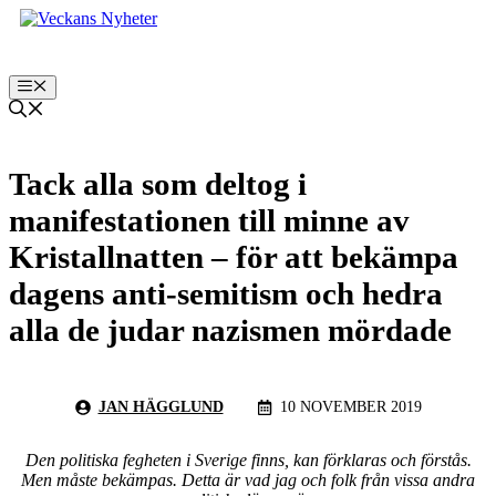
Hoppa
till
innehåll
Meny
Tack alla som deltog i
manifestationen till minne av
Kristallnatten – för att bekämpa
dagens anti-semitism och hedra
alla de judar nazismen mördade
JAN HÄGGLUND
10 NOVEMBER 2019
Den politiska fegheten i Sverige finns, kan förklaras och förstås.
Men måste bekämpas. Detta är vad jag och folk från vissa andra