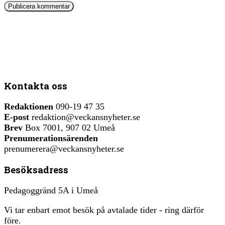
Kontakta oss
Redaktionen
090-19 47 35
E-post
redaktion@veckansnyheter.se
Brev
Box 7001, 907 02 Umeå
Prenumerationsärenden
prenumerera@veckansnyheter.se
Besöksadress
Pedagoggränd 5A i Umeå
Vi tar enbart emot besök på avtalade tider - ring därför
före.