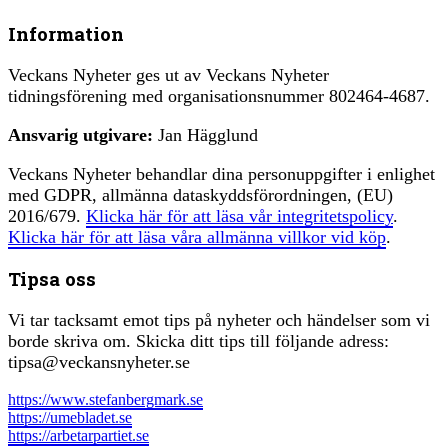
Information
Veckans Nyheter ges ut av Veckans Nyheter
tidningsförening med organisationsnummer 802464-4687.
Ansvarig utgivare:
Jan Hägglund
Veckans Nyheter behandlar dina personuppgifter i enlighet
med GDPR, allmänna dataskyddsförordningen, (EU)
2016/679.
Klicka här för att läsa vår integritetspolicy
.
Klicka här för att läsa våra allmänna villkor vid köp
.
Tipsa oss
Vi tar tacksamt emot tips på nyheter och händelser som vi
borde skriva om. Skicka ditt tips till följande adress:
tipsa@veckansnyheter.se
https://www.stefanbergmark.se
https://umebladet.se
https://arbetarpartiet.se