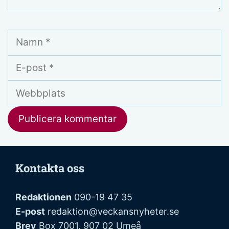
Namn
E-
post
Webbplats
Kontakta oss
Redaktionen
090-19 47 35
E-post
redaktion@veckansnyheter.se
Brev
Box 7001, 907 02 Umeå