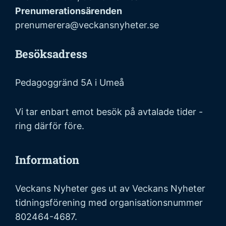
Prenumerationsärenden
prenumerera@veckansnyheter.se
Besöksadress
Pedagoggränd 5A i Umeå
Vi tar enbart emot besök på avtalade tider -
ring därför före.
Information
Veckans Nyheter ges ut av Veckans Nyheter
tidningsförening med organisationsnummer
802464-4687.