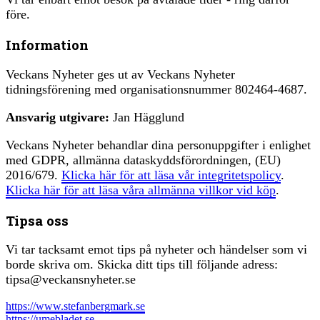
före.
Information
Veckans Nyheter ges ut av Veckans Nyheter
tidningsförening med organisationsnummer 802464-4687.
Ansvarig utgivare:
Jan Hägglund
Veckans Nyheter behandlar dina personuppgifter i enlighet
med GDPR, allmänna dataskyddsförordningen, (EU)
2016/679.
Klicka här för att läsa vår integritetspolicy
.
Klicka här för att läsa våra allmänna villkor vid köp
.
Tipsa oss
Vi tar tacksamt emot tips på nyheter och händelser som vi
borde skriva om. Skicka ditt tips till följande adress:
tipsa@veckansnyheter.se
https://www.stefanbergmark.se
https://umebladet.se