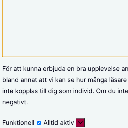
För att kunna erbjuda en bra upplevelse 
bland annat att vi kan se hur många läsare 
inte kopplas till dig som individ. Om du in
negativt.
Funktionell
Funktionell
Alltid aktiv