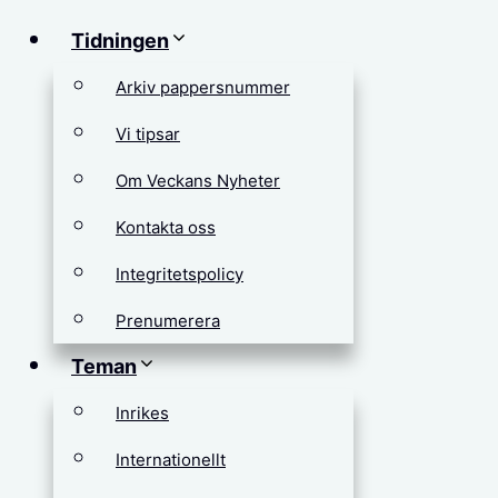
Tidningen
Arkiv pappersnummer
Vi tipsar
Om Veckans Nyheter
Kontakta oss
Integritetspolicy
Prenumerera
Teman
Inrikes
Internationellt