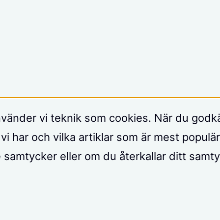
använder vi teknik som cookies. När du god
vi har och vilka artiklar som är mest populär
te samtycker eller om du återkallar ditt sam