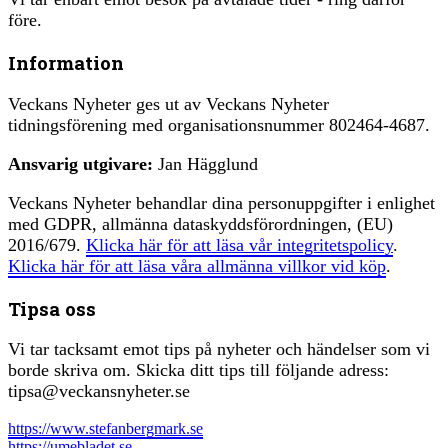
före.
Information
Veckans Nyheter ges ut av Veckans Nyheter
tidningsförening med organisationsnummer 802464-4687.
Ansvarig utgivare:
Jan Hägglund
Veckans Nyheter behandlar dina personuppgifter i enlighet
med GDPR, allmänna dataskyddsförordningen, (EU)
2016/679.
Klicka här för att läsa vår integritetspolicy
.
Klicka här för att läsa våra allmänna villkor vid köp
.
Tipsa oss
Vi tar tacksamt emot tips på nyheter och händelser som vi
borde skriva om. Skicka ditt tips till följande adress:
tipsa@veckansnyheter.se
https://www.stefanbergmark.se
https://umebladet.se