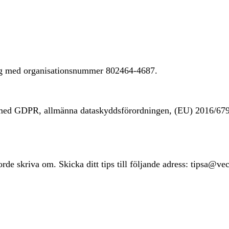
ing med organisationsnummer 802464-4687.
t med GDPR, allmänna dataskyddsförordningen, (EU) 2016/67
rde skriva om. Skicka ditt tips till följande adress: tipsa@ve