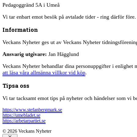
Pedagoggränd 5A i Umeå
Vi tar enbart emot besök på avtalade tider - ring därför före.
Information
Veckans Nyheter ges ut av Veckans Nyheter tidningsfören
Ansvarig utgivare:
Jan Hägglund
Veckans Nyheter behandlar dina personuppgifter i enlighe
att läsa våra allmänna villkor vid köp
.
Tipsa oss
Vi tar tacksamt emot tips på nyheter och händelser som vi bo
https://www.stefanbergmark.se
https://umebladet.se
https://arbetarpartiet.se
© 2026 Veckans Nyheter