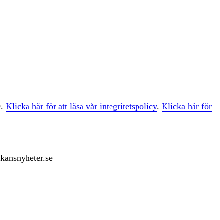
9.
Klicka här för att läsa vår integritetspolicy
.
Klicka här för
ckansnyheter.se