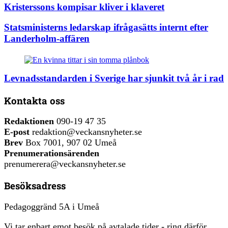
Kristerssons kompisar kliver i klaveret
Statsministerns ledarskap ifrågasätts internt efter
Landerholm-affären
Levnadsstandarden i Sverige har sjunkit två år i rad
Kontakta oss
Redaktionen
090-19 47 35
E-post
redaktion@veckansnyheter.se
Brev
Box 7001, 907 02 Umeå
Prenumerationsärenden
prenumerera@veckansnyheter.se
Besöksadress
Pedagoggränd 5A i Umeå
Vi tar enbart emot besök på avtalade tider - ring därför