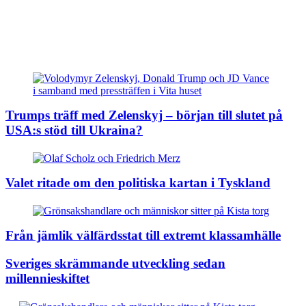
Trumps träff med Zelenskyj – början till slutet på
USA:s stöd till Ukraina?
Valet ritade om den politiska kartan i Tyskland
Från jämlik välfärdsstat till extremt klassamhälle
Sveriges skrämmande utveckling sedan
millennieskiftet