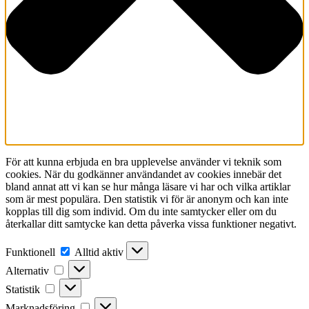
För att kunna erbjuda en bra upplevelse använder vi teknik som
cookies. När du godkänner användandet av cookies innebär det
bland annat att vi kan se hur många läsare vi har och vilka artiklar
som är mest populära. Den statistik vi för är anonym och kan inte
kopplas till dig som individ. Om du inte samtycker eller om du
återkallar ditt samtycke kan detta påverka vissa funktioner negativt.
Funktionell
Funktionell
Alltid aktiv
Alternativ
Alternativ
Statistik
Statistik
Marknadsföring
Marknadsföring