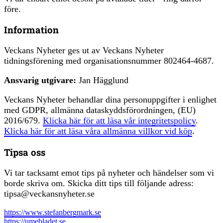
före.
Information
Veckans Nyheter ges ut av Veckans Nyheter
tidningsförening med organisationsnummer 802464-4687.
Ansvarig utgivare:
Jan Hägglund
Veckans Nyheter behandlar dina personuppgifter i enlighet
med GDPR, allmänna dataskyddsförordningen, (EU)
2016/679.
Klicka här för att läsa vår integritetspolicy
.
Klicka här för att läsa våra allmänna villkor vid köp
.
Tipsa oss
Vi tar tacksamt emot tips på nyheter och händelser som vi
borde skriva om. Skicka ditt tips till följande adress:
tipsa@veckansnyheter.se
https://www.stefanbergmark.se
https://umebladet.se