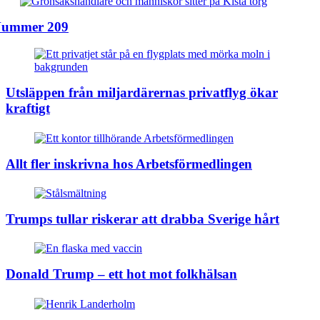
ummer 209
Utsläppen från miljardärernas privatflyg ökar
kraftigt
Allt fler inskrivna hos Arbetsförmedlingen
Trumps tullar riskerar att drabba Sverige hårt
Donald Trump – ett hot mot folkhälsan