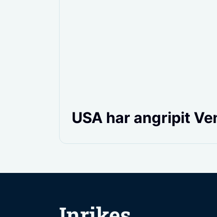
USA har angripit Ve
Inrikes