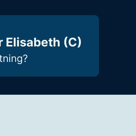
 Elisabeth (C)
ktning?