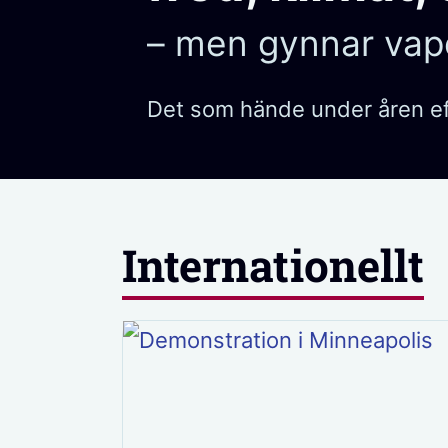
– men gynnar vap
Det som hände under åren eft
Internationellt