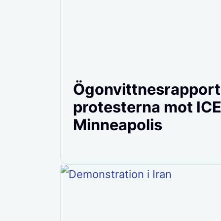
Ögonvittnesrapport
protesterna mot ICE
Minneapolis