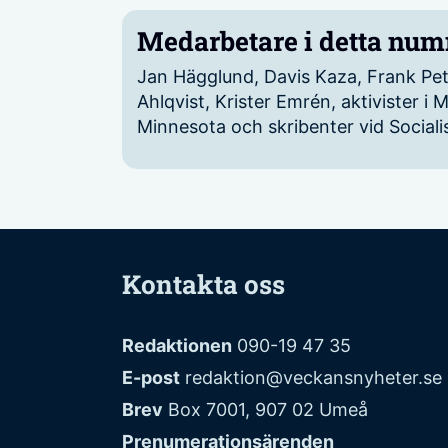
Medarbetare i detta nu
Jan Hägglund, Davis Kaza, Frank Pe
Ahlqvist, Krister Emrén, aktivister i M
Minnesota och skribenter vid Sociali
Kontakta oss
Redaktionen
090-19 47 35
E-post
redaktion@veckansnyheter.se
Brev
Box 7001, 907 02 Umeå
Prenumerationsärenden