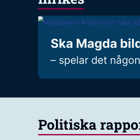
Ska Magda bild
– spelar det någon 
Politiska rappo