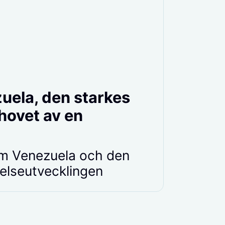
uela, den starkes
hovet av en
om Venezuela och den
elseutvecklingen