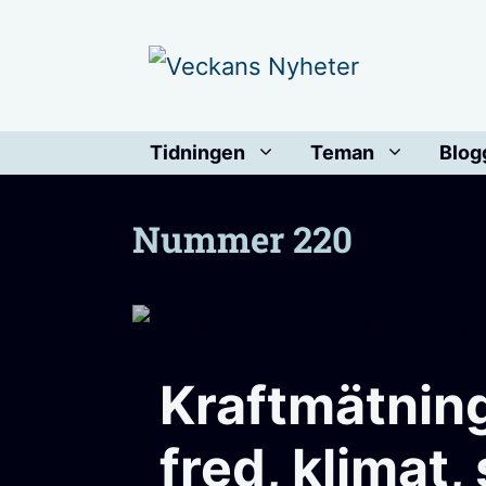
Hoppa
till
innehåll
Tidningen
Teman
Blog
Nummer 220
Kraftmätnin
fred, klimat