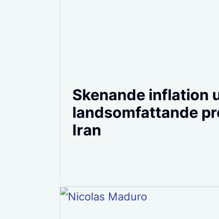
Skenande inflation 
landsomfattande pro
Iran