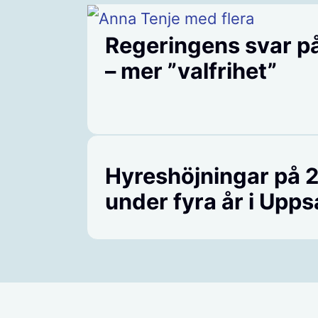
Regeringens svar p
– mer ”valfrihet”
Hyreshöjningar på 
under fyra år i Upps