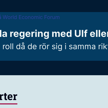
a regering med Ulf eller
roll då de rör sig i samma ri
rter