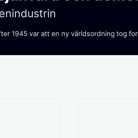
enindustrin
er 1945 var att en ny världsordning tog fo