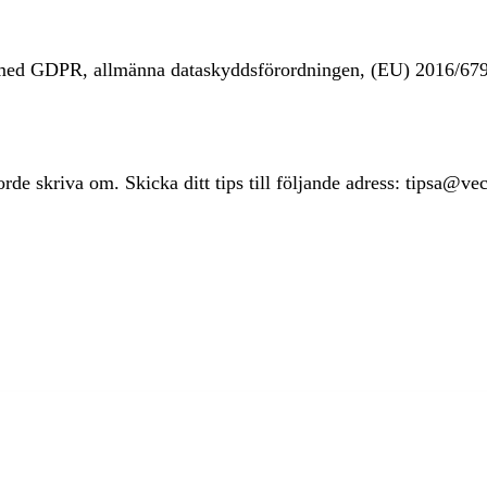
t med GDPR, allmänna dataskyddsförordningen, (EU) 2016/67
rde skriva om. Skicka ditt tips till följande adress: tipsa@ve