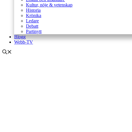
Kultur, nöje & vetenskap
Historia
Krönika
Ledare
Debatt
Partinytt
Blogg
Webb-TV
Internationellt