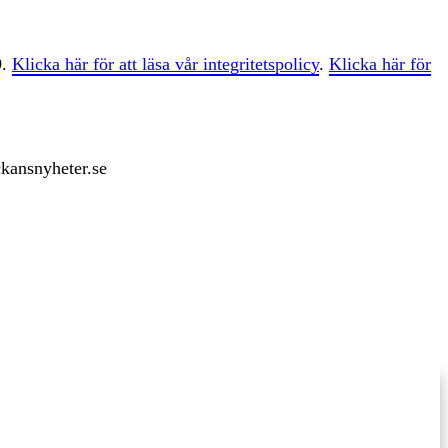
9.
Klicka här för att läsa vår integritetspolicy
.
Klicka här för
ckansnyheter.se