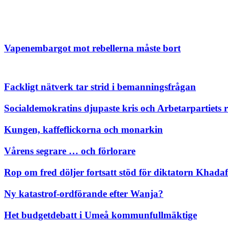
Vapenembargot mot rebellerna måste bort
Fackligt nätverk tar strid i bemanningsfrågan
Socialdemokratins djupaste kris och Arbetarpartiets r
Kungen, kaffeflickorna och monarkin
Vårens segrare … och förlorare
Rop om fred döljer fortsatt stöd för diktatorn Khadaf
Ny katastrof-ordförande efter Wanja?
Het budgetdebatt i Umeå kommunfullmäktige