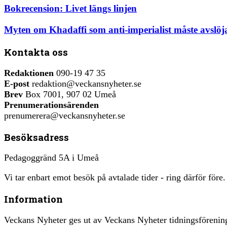
Bokrecension: Livet längs linjen
Myten om Khadaffi som anti-imperialist måste avslöj
Kontakta oss
Redaktionen
090-19 47 35
E-post
redaktion@veckansnyheter.se
Brev
Box 7001, 907 02 Umeå
Prenumerationsärenden
prenumerera@veckansnyheter.se
Besöksadress
Pedagoggränd 5A i Umeå
Vi tar enbart emot besök på avtalade tider - ring därför före.
Information
Veckans Nyheter ges ut av Veckans Nyheter tidningsfören