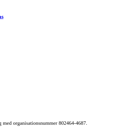
as
ing med organisationsnummer 802464-4687.