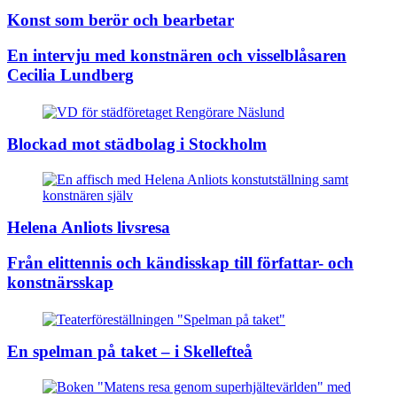
Konst som berör och bearbetar
En intervju med konstnären och visselblåsaren
Cecilia Lundberg
Blockad mot städbolag i Stockholm
Helena Anliots livsresa
Från elittennis och kändisskap till författar- och
konstnärsskap
En spelman på taket – i Skellefteå