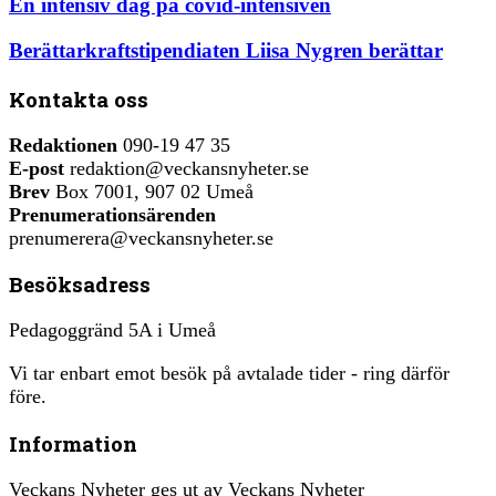
En intensiv dag på covid-intensiven
Berättarkraftstipendiaten Liisa Nygren berättar
Kontakta oss
Redaktionen
090-19 47 35
E-post
redaktion@veckansnyheter.se
Brev
Box 7001, 907 02 Umeå
Prenumerationsärenden
prenumerera@veckansnyheter.se
Besöksadress
Pedagoggränd 5A i Umeå
Vi tar enbart emot besök på avtalade tider - ring därför
före.
Information
Veckans Nyheter ges ut av Veckans Nyheter