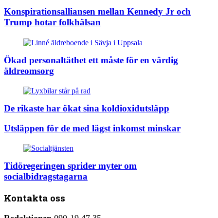
Konspirationsalliansen mellan Kennedy Jr och
Trump hotar folkhälsan
Ökad personaltäthet ett måste för en värdig
äldreomsorg
De rikaste har ökat sina koldioxidutsläpp
Utsläppen för de med lägst inkomst minskar
Tidöregeringen sprider myter om
socialbidragstagarna
Kontakta oss
Redaktionen
090-19 47 35