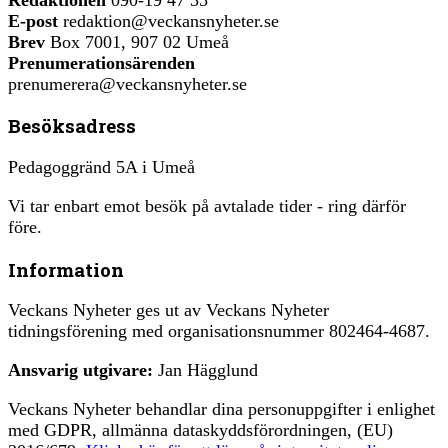
E-post
redaktion@veckansnyheter.se
Brev
Box 7001, 907 02 Umeå
Prenumerationsärenden
prenumerera@veckansnyheter.se
Besöksadress
Pedagoggränd 5A i Umeå
Vi tar enbart emot besök på avtalade tider - ring därför
före.
Information
Veckans Nyheter ges ut av Veckans Nyheter
tidningsförening med organisationsnummer 802464-4687.
Ansvarig utgivare:
Jan Hägglund
Veckans Nyheter behandlar dina personuppgifter i enlighet
med GDPR, allmänna dataskyddsförordningen, (EU)