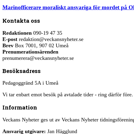
Marinofficerare moraliskt ansvariga för mordet på O
Kontakta oss
Redaktionen
090-19 47 35
E-post
redaktion@veckansnyheter.se
Brev
Box 7001, 907 02 Umeå
Prenumerationsärenden
prenumerera@veckansnyheter.se
Besöksadress
Pedagoggränd 5A i Umeå
Vi tar enbart emot besök på avtalade tider - ring därför före.
Information
Veckans Nyheter ges ut av Veckans Nyheter tidningsfören
Ansvarig utgivare:
Jan Hägglund