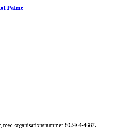
lof Palme
ing med organisationsnummer 802464-4687.