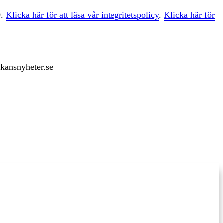
9.
Klicka här för att läsa vår integritetspolicy
.
Klicka här för
ckansnyheter.se