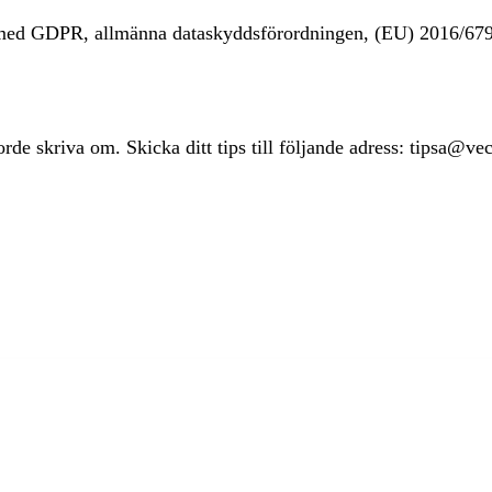
t med GDPR, allmänna dataskyddsförordningen, (EU) 2016/67
rde skriva om. Skicka ditt tips till följande adress: tipsa@ve