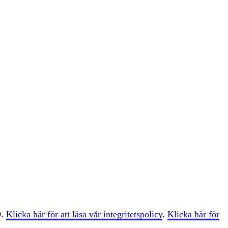
9.
Klicka här för att läsa vår integritetspolicy
.
Klicka här för