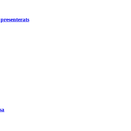
presenterats
sa