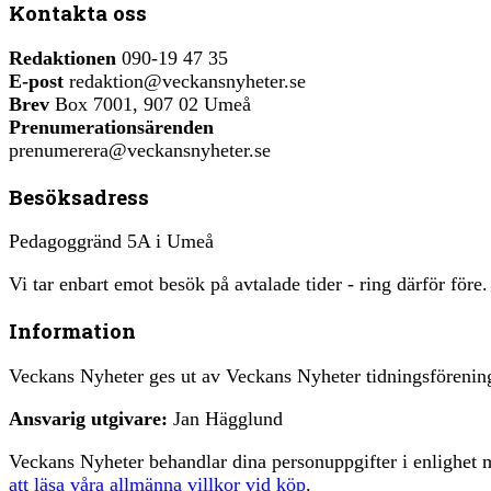
Kontakta oss
Redaktionen
090-19 47 35
E-post
redaktion@veckansnyheter.se
Brev
Box 7001, 907 02 Umeå
Prenumerationsärenden
prenumerera@veckansnyheter.se
Besöksadress
Pedagoggränd 5A i Umeå
Vi tar enbart emot besök på avtalade tider - ring därför före.
Information
Veckans Nyheter ges ut av Veckans Nyheter tidningsfören
Ansvarig utgivare:
Jan Hägglund
Veckans Nyheter behandlar dina personuppgifter i enlighe
att läsa våra allmänna villkor vid köp
.