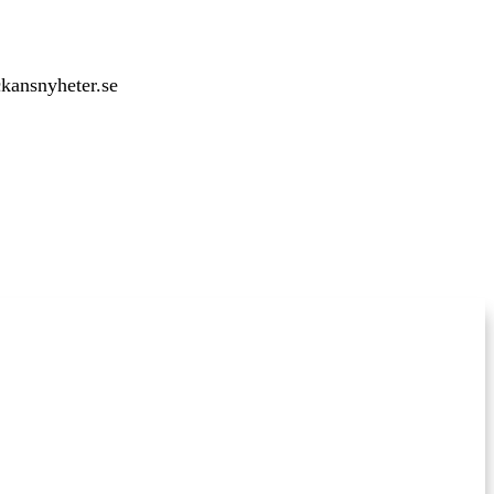
ckansnyheter.se