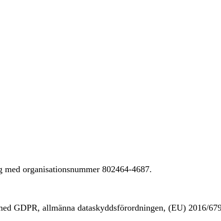
ing med organisationsnummer 802464-4687.
t med GDPR, allmänna dataskyddsförordningen, (EU) 2016/67