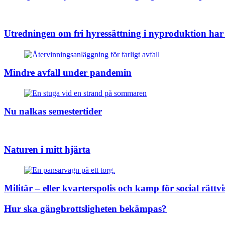
Utredningen om fri hyressättning i nyproduktion har 
Mindre avfall under pandemin
Nu nalkas semestertider
Naturen i mitt hjärta
Militär – eller kvarterspolis och kamp för social rättvi
Hur ska gängbrottsligheten bekämpas?