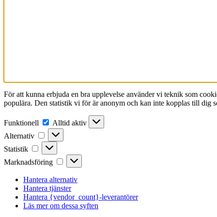
För att kunna erbjuda en bra upplevelse använder vi teknik som cookie
populära. Den statistik vi för är anonym och kan inte kopplas till dig
Funktionell
Funktionell
Alltid aktiv
Alternativ
Alternativ
Statistik
Statistik
Marknadsföring
Marknadsföring
Hantera alternativ
Hantera tjänster
Hantera {vendor_count}-leverantörer
Läs mer om dessa syften