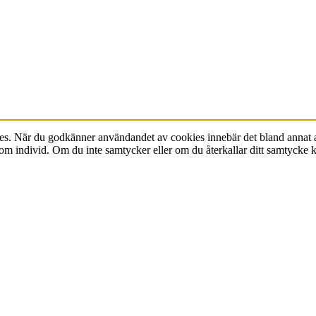
s. När du godkänner användandet av cookies innebär det bland annat att
 som individ. Om du inte samtycker eller om du återkallar ditt samtycke k