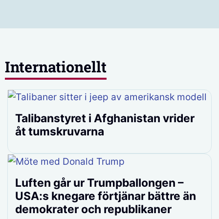
Internationellt
Talibanstyret i Afghanistan vrider
åt tumskruvarna
Luften går ur Trumpballongen –
USA:s knegare förtjänar bättre än
demokrater och republikaner