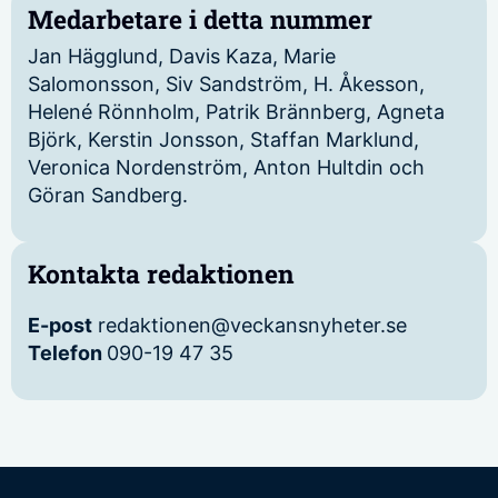
Medarbetare i detta nummer
Jan Hägglund, Davis Kaza, Marie
Salomonsson, Siv Sandström, H. Åkesson,
Helené Rönnholm, Patrik Brännberg, Agneta
Björk, Kerstin Jonsson, Staffan Marklund,
Veronica Nordenström, Anton Hultdin och
Göran Sandberg.
Kontakta redaktionen
E-post
redaktionen@veckansnyheter.se
Telefon
090-19 47 35