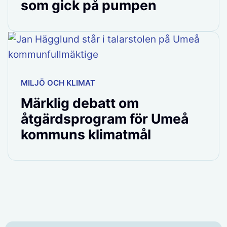
som gick på pumpen
MILJÖ OCH KLIMAT
Märklig debatt om
åtgärdsprogram för Umeå
kommuns klimatmål