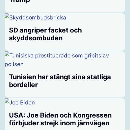
SD angriper facket och
skyddsombuden
Tunisien har stängt sina statliga
bordeller
USA: Joe Biden och Kongressen
förbjuder strejk inom järnvägen