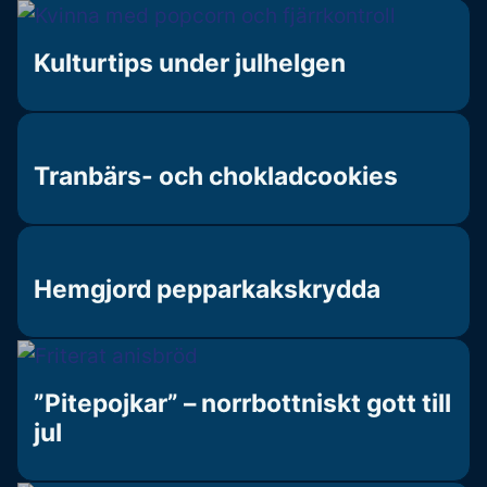
Kulturtips under julhelgen
Tranbärs- och chokladcookies
Hemgjord pepparkakskrydda
”Pitepojkar” – norrbottniskt gott till
jul