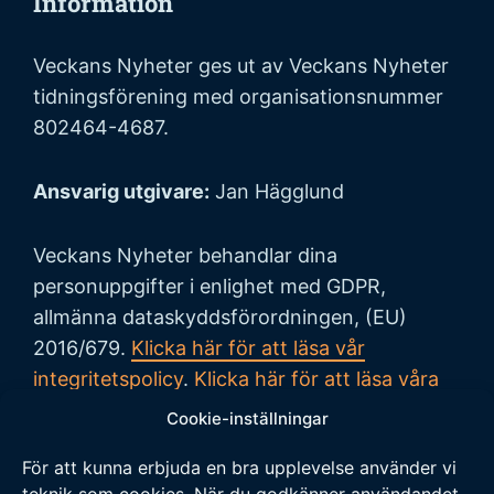
Information
Veckans Nyheter ges ut av Veckans Nyheter
tidningsförening med organisationsnummer
802464-4687.
Ansvarig utgivare:
Jan Hägglund
Veckans Nyheter behandlar dina
personuppgifter i enlighet med GDPR,
allmänna dataskyddsförordningen, (EU)
2016/679.
Klicka här för att läsa vår
integritetspolicy
.
Klicka här för att läsa våra
allmänna villkor vid köp
.
Cookie-inställningar
För att kunna erbjuda en bra upplevelse använder vi
Tipsa oss