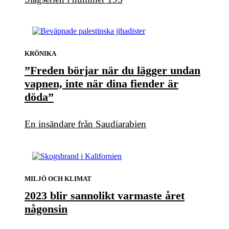
KRÖNIKA
”Freden börjar när du lägger undan
vapnen, inte när dina fiender är
döda”
En insändare från Saudiarabien
MILJÖ OCH KLIMAT
2023 blir sannolikt varmaste året
någonsin