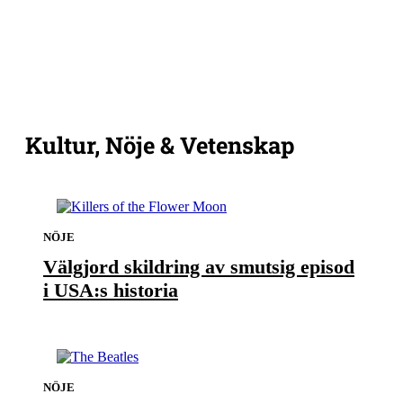
Kultur, Nöje & Vetenskap
NÖJE
Välgjord skildring av smutsig episod
i USA:s historia
NÖJE