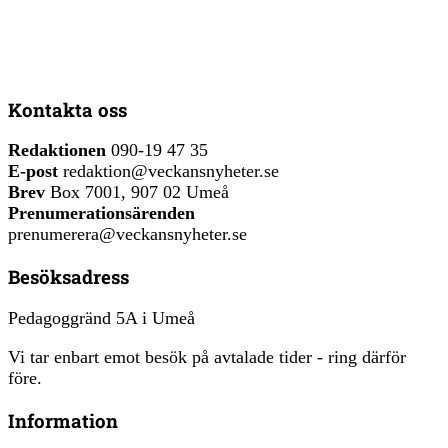
Kontakta oss
Redaktionen
090-19 47 35
E-post
redaktion@veckansnyheter.se
Brev
Box 7001, 907 02 Umeå
Prenumerationsärenden
prenumerera@veckansnyheter.se
Besöksadress
Pedagoggränd 5A i Umeå
Vi tar enbart emot besök på avtalade tider - ring därför
före.
Information