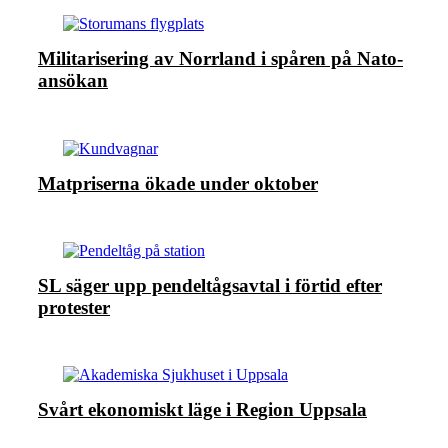
Militarisering av Norrland i spåren på Nato-
ansökan
Matpriserna ökade under oktober
SL säger upp pendeltågsavtal i förtid efter
protester
Svårt ekonomiskt läge i Region Uppsala