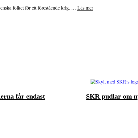
enska folket för ett förestående krig. …
Läs mer
ierna får endast
SKR pudlar om ny