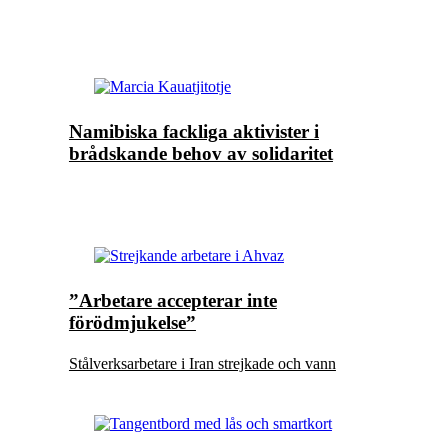
Namibiska fackliga aktivister i
brådskande behov av solidaritet
”Arbetare accepterar inte
förödmjukelse”
Stålverksarbetare i Iran strejkade och vann