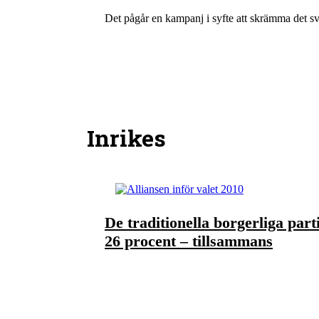
Det pågår en kampanj i syfte att skrämma det sv
Inrikes
De traditionella borgerliga part
26 procent – tillsammans