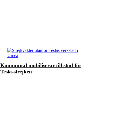
Kommunal mobiliserar till stöd för
Tesla-strejken