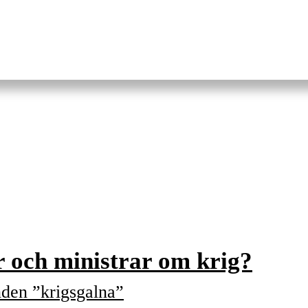
r och ministrar om krig?
nden ”krigsgalna”