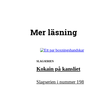
Mer läsning
SLAGSERIEN
Kokain på kansliet
Slagserien i nummer 198