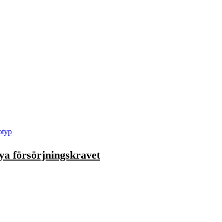
a försörjningskravet