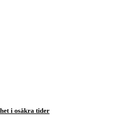
het i osäkra tider