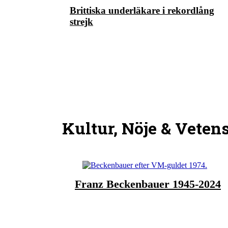
Brittiska underläkare i rekordlång
strejk
Kultur, Nöje & Veten
Franz Beckenbauer 1945-2024