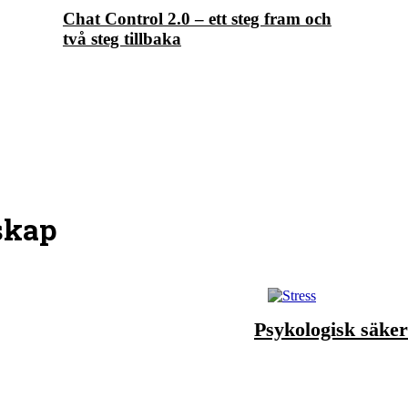
Chat Control 2.0 – ett steg fram och
två steg tillbaka
skap
Psykologisk säker