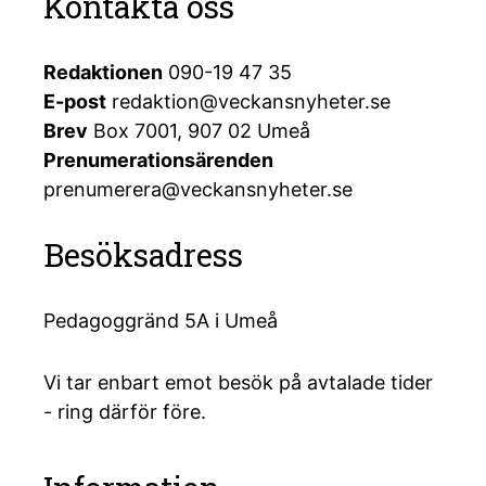
Kontakta oss
Redaktionen
090-19 47 35
E-post
redaktion@veckansnyheter.se
Brev
Box 7001, 907 02 Umeå
Prenumerationsärenden
prenumerera@veckansnyheter.se
Besöksadress
Pedagoggränd 5A i Umeå
Vi tar enbart emot besök på avtalade tider
- ring därför före.