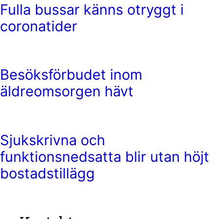
Fulla bussar känns otryggt i
coronatider
Besöksförbudet inom
äldreomsorgen hävt
Sjukskrivna och
funktionsnedsatta blir utan höjt
bostadstillägg