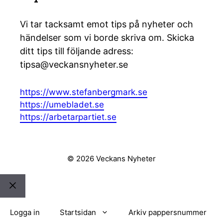
Vi tar tacksamt emot tips på nyheter och
händelser som vi borde skriva om. Skicka
ditt tips till följande adress:
tipsa@veckansnyheter.se
https://www.stefanbergmark.se
https://umebladet.se
https://arbetarpartiet.se
© 2026 Veckans Nyheter
Stäng
Logga in
Startsidan
Arkiv pappersnummer