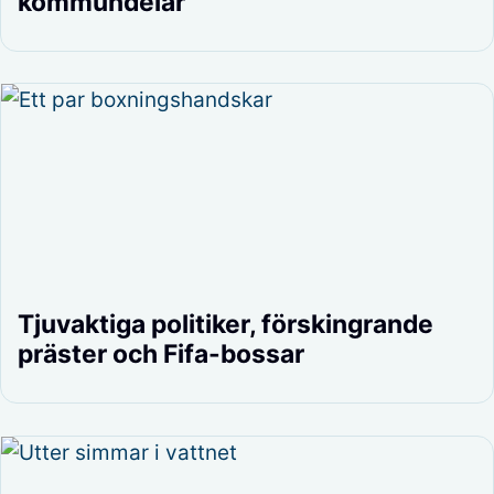
kommundelar
Tjuvaktiga politiker, förskingrande
präster och Fifa-bossar