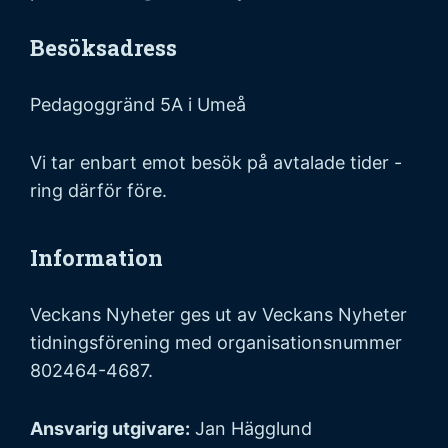
Besöksadress
Pedagoggränd 5A i Umeå
Vi tar enbart emot besök på avtalade tider -
ring därför före.
Information
Veckans Nyheter ges ut av Veckans Nyheter
tidningsförening med organisationsnummer
802464-4687.
Ansvarig utgivare:
Jan Hägglund