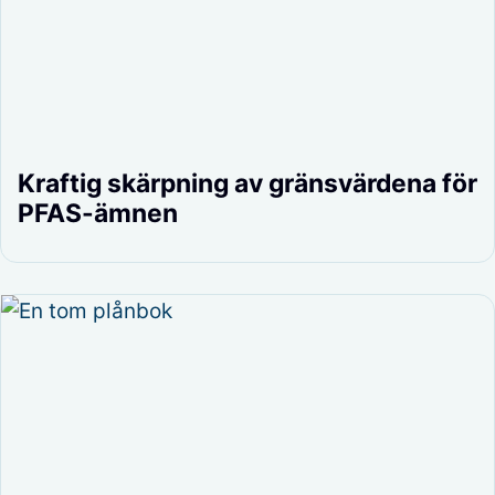
Kraftig skärpning av gränsvärdena för
PFAS-ämnen