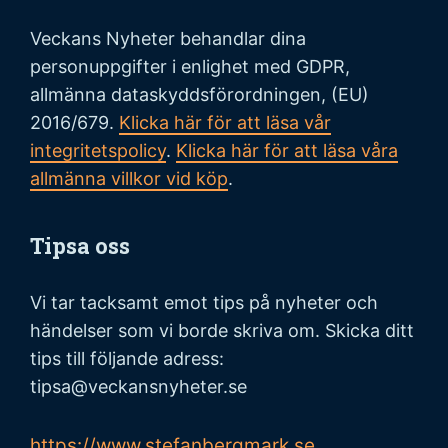
Veckans Nyheter behandlar dina
personuppgifter i enlighet med GDPR,
allmänna dataskyddsförordningen, (EU)
2016/679.
Klicka här för att läsa vår
integritetspolicy
.
Klicka här för att läsa våra
allmänna villkor vid köp
.
Tipsa oss
Vi tar tacksamt emot tips på nyheter och
händelser som vi borde skriva om. Skicka ditt
tips till följande adress:
tipsa@veckansnyheter.se
https://www.stefanbergmark.se