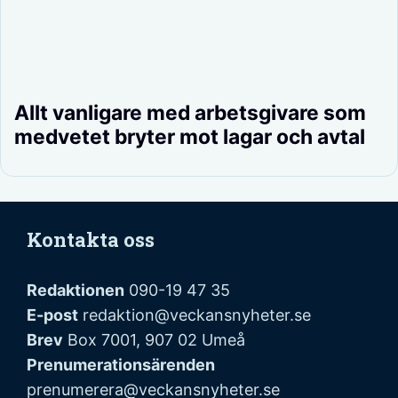
Allt vanligare med arbetsgivare som
medvetet bryter mot lagar och avtal
Kontakta oss
Redaktionen
090-19 47 35
E-post
redaktion@veckansnyheter.se
Brev
Box 7001, 907 02 Umeå
Prenumerationsärenden
prenumerera@veckansnyheter.se