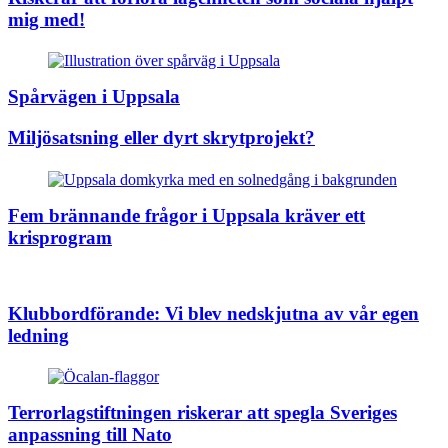
mig med!
Spårvägen i Uppsala
Miljösatsning eller dyrt skrytprojekt?
Fem brännande frågor i Uppsala kräver ett
krisprogram
Klubbordförande: Vi blev nedskjutna av vår egen
ledning
Terrorlagstiftningen riskerar att spegla Sveriges
anpassning till Nato