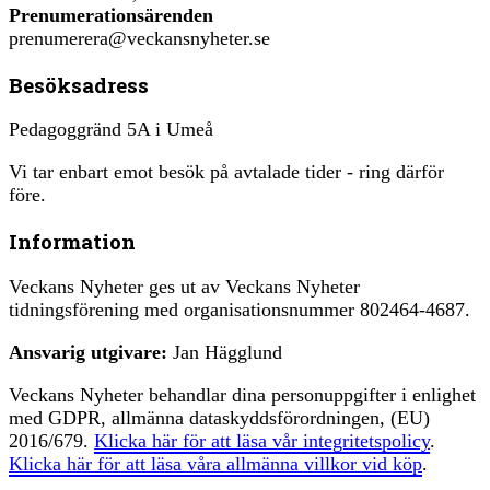
Prenumerationsärenden
prenumerera@veckansnyheter.se
Besöksadress
Pedagoggränd 5A i Umeå
Vi tar enbart emot besök på avtalade tider - ring därför
före.
Information
Veckans Nyheter ges ut av Veckans Nyheter
tidningsförening med organisationsnummer 802464-4687.
Ansvarig utgivare:
Jan Hägglund
Veckans Nyheter behandlar dina personuppgifter i enlighet
med GDPR, allmänna dataskyddsförordningen, (EU)
2016/679.
Klicka här för att läsa vår integritetspolicy
.
Klicka här för att läsa våra allmänna villkor vid köp
.