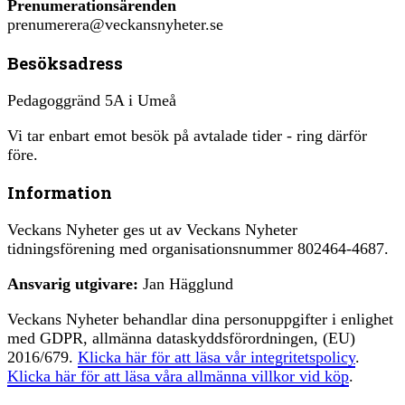
Prenumerationsärenden
prenumerera@veckansnyheter.se
Besöksadress
Pedagoggränd 5A i Umeå
Vi tar enbart emot besök på avtalade tider - ring därför
före.
Information
Veckans Nyheter ges ut av Veckans Nyheter
tidningsförening med organisationsnummer 802464-4687.
Ansvarig utgivare:
Jan Hägglund
Veckans Nyheter behandlar dina personuppgifter i enlighet
med GDPR, allmänna dataskyddsförordningen, (EU)
2016/679.
Klicka här för att läsa vår integritetspolicy
.
Klicka här för att läsa våra allmänna villkor vid köp
.