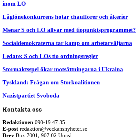
inom LO
Låglönekonkurrens hotar chaufförer och åkerier
Menar S och LO allvar med tiopunktsprogrammet?
Socialdemokraterna tar kamp om arbetarväljarna
Ledare: S och LOs tio ordningsregler
Stormaktsspel ökar motsättningarna i Ukraina
Tyskland: Frågan om Storkoalitionen
Nazistpartiet Svoboda
Kontakta oss
Redaktionen
090-19 47 35
E-post
redaktion@veckansnyheter.se
Brev
Box 7001, 907 02 Umeå