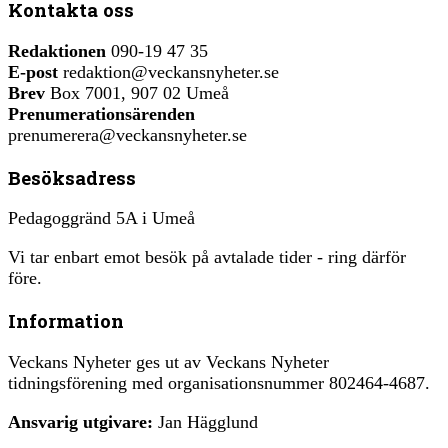
Kontakta oss
Redaktionen
090-19 47 35
E-post
redaktion@veckansnyheter.se
Brev
Box 7001, 907 02 Umeå
Prenumerationsärenden
prenumerera@veckansnyheter.se
Besöksadress
Pedagoggränd 5A i Umeå
Vi tar enbart emot besök på avtalade tider - ring därför
före.
Information
Veckans Nyheter ges ut av Veckans Nyheter
tidningsförening med organisationsnummer 802464-4687.
Ansvarig utgivare:
Jan Hägglund